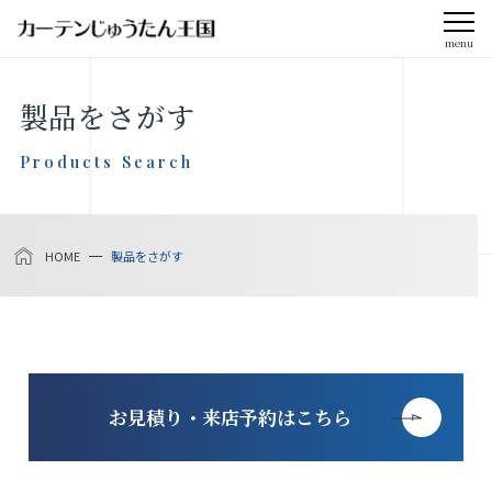
menu
CLOSE
製品をさがす
会社案内
Products Search
お知らせ
HOME
製品をさがす
メディア掲載
採用情報
社会貢献活動
お見積り・来店予約はこちら
製品をさがす