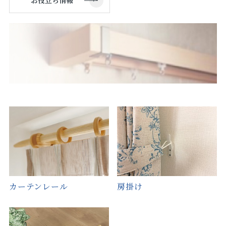
カーテンレール
房掛け