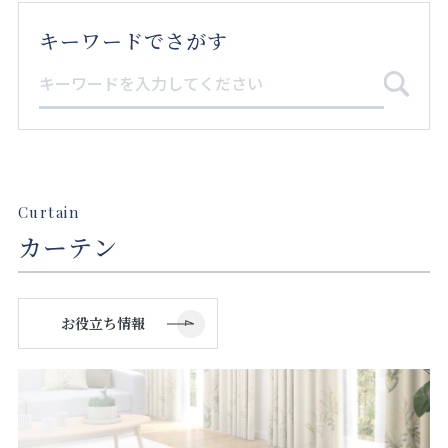
店舗をさがす
キーワードでさがす
私たちのこだわり
お客様の声
お役立ち情報
Curtain
カーテン
FAQ
お問い合わせ
お役立ち情報
お気に入りリスト