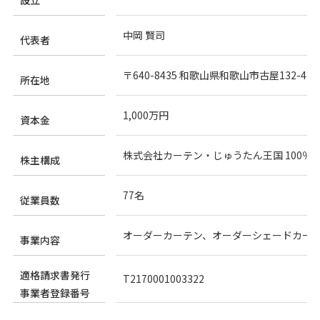
設立
中岡 賢司
代表者
〒640-8435 和歌山県和歌山市古屋132-4
所在地
1,000万円
資本金
株式会社カーテン・じゅうたん王国 100％
株主構成
77名
従業員数
オーダーカーテン、オーダーシェードカー
事業内容
適格請求書発行
T2170001003322
事業者登録番号