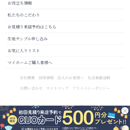
お役立ち情報
私たちのこだわり
お見積り来店予約はこちら
生地サンプル申し込み
お気に入りリスト
マイホームご購入者様へ
会社概要
採用情報
法人のお客様へ
社会貢献活動
お問い合わせ
サイトマップ
プライバシーポリシー
Copyright © 2021 カーテンじゅうたん王国 All Rights Reserved.