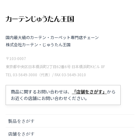
国内最大級のカーテン・カーペット専門店チェーン
株式会社カーテン・じゅうたん王国
〒103-0007
東京都中央区日本橋浜町2丁目62番6号 日本橋浜町Kビル 8F
TEL 03-5649-3000（代表）/ FAX 03-5649-3010
商品に関するお問い合わせは、
「店舗をさがす」
から
お近くの店舗にお問い合わせください。
製品をさがす
店舗をさがす