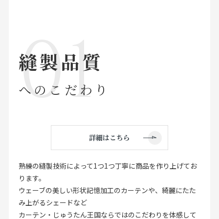
店舗をさがす
私たちのこだわり
縫製品質
お客様の声
へのこだわり
お役立ち情報
FAQ
詳細はこちら
お問い合わせ
熟練の縫製技術によって1つ1つ丁寧に商品を作り上げてお
お気に入りリスト
ります。
ウェーブの美しい形状記憶加工のカーテンや、綺麗にたた
み上がるシェードなど
カーテン・じゅうたん王国ならではのこだわりを体感して