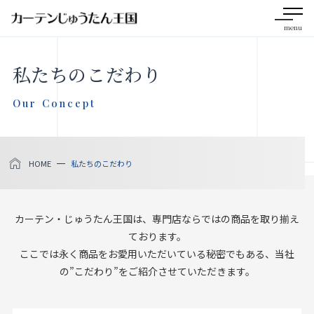
menu
CLOSE
私たちのこだわり
会社案内
Our Concept
お知らせ
HOME
私たちのこだわり
メディア掲載
採用情報
カーテン・じゅうたん王国は、専門店ならではの商品を取り揃え
ております。
ここでは永く商品をお愛用いただいている秘密でもある、当社
社会貢献活動
の”こだわり”をご紹介させていただきます。
製品をさがす