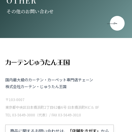
OTHER
その他のお問い合わせ
国内最大級のカーテン・カーペット専門店チェーン
株式会社カーテン・じゅうたん王国
〒103-0007
東京都中央区日本橋浜町2丁目62番6号 日本橋浜町Kビル 8F
TEL 03-5649-3000（代表）/ FAX 03-5649-3010
商品に関するお問い合わせは、
「店舗をさがす」
から