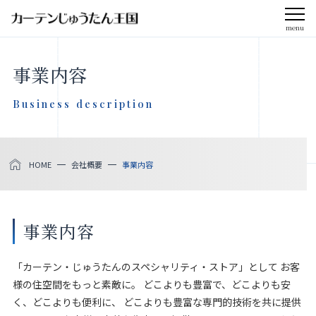
menu
CLOSE
事業内容
会社案内
Business description
お知らせ
HOME
会社概要
事業内容
メディア掲載
採用情報
事業内容
社会貢献活動
「カーテン・じゅうたんのスペシャリティ・ストア」として お客
様の住空間をもっと素敵に。 どこよりも豊富で、どこよりも安
製品をさがす
く、どこよりも便利に、 どこよりも豊富な専門的技術を共に提供