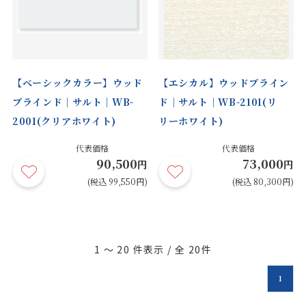
【ベーシックカラー】ウッド
【エシカル】ウッドブライン
ブラインド｜サルト｜WB-
ド｜サルト｜WB-2101(リ
2001(クリアホワイト)
リーホワイト)
代表価格
代表価格
90,500
73,000
円
円
(税込 99,550円)
(税込 80,300円)
1 ～ 20
件表示 / 全
20
件
1