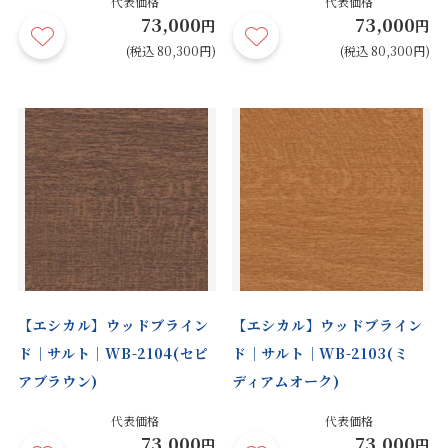
代表価格
代表価格
73,000
73,000
円
円
(税込 80,300円)
(税込 80,300円)
【エシカル】ウッドブライン
【エシカル】ウッドブライン
ド｜サルト｜WB-2104(セピ
ド｜サルト｜WB-2103(ミ
アブラウン)
ディアムオーク)
代表価格
代表価格
73,000
73,000
円
円