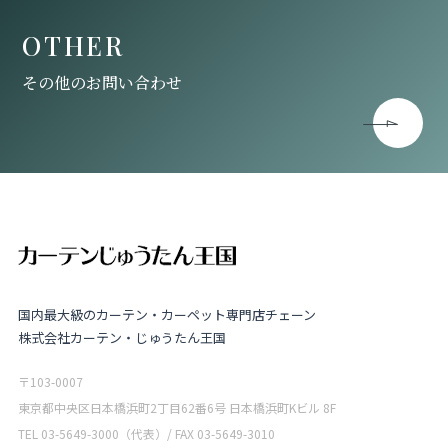
OTHER
その他のお問い合わせ
国内最大級のカーテン・カーペット専門店チェーン
株式会社カーテン・じゅうたん王国
〒103-0007
東京都中央区日本橋浜町2丁目62番6号 日本橋浜町Kビル 8F
TEL 03-5649-3000（代表）/ FAX 03-5649-3010