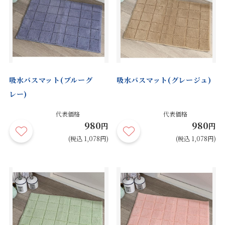
吸水バスマット(ブルーグ
吸水バスマット(グレージュ)
レー)
代表価格
代表価格
980
980
円
円
(税込 1,078円)
(税込 1,078円)