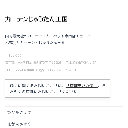
国内最大級のカーテン・カーペット専門店チェーン
株式会社カーテン・じゅうたん王国
〒103-0007
東京都中央区日本橋浜町2丁目62番6号 日本橋浜町Kビル 8F
TEL 03-5649-3000（代表）/ FAX 03-5649-3010
商品に関するお問い合わせは、
「店舗をさがす」
から
お近くの店舗にお問い合わせください。
製品をさがす
店舗をさがす