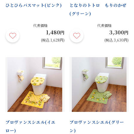
ひとひらバスマット(ピンク)
となりのトトロ もりのかぜ
(グリーン)
代表価格
代表価格
1,480
3,300
円
円
(税込 1,628円)
(税込 3,630円)
プロヴァンスシエル(イエ
プロヴァンスシエル(グリー
ロー)
ン)