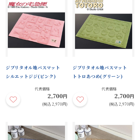
ジブリタオル地バスマット
ジブリタオル地バスマット
シルエットジジ(ピンク)
トトロあつめ(グリーン)
代表価格
代表価格
2,700
2,700
円
円
(税込 2,970円)
(税込 2,970円)