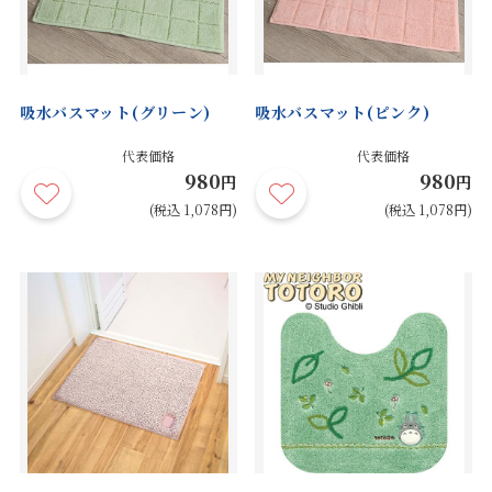
吸水バスマット(グリーン)
吸水バスマット(ピンク)
代表価格
代表価格
980
980
円
円
(税込 1,078円)
(税込 1,078円)