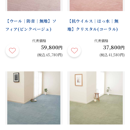
【ウール｜防音｜無地】ソ
【抗ウイルス｜はっ水｜無
フィア(ピンクベージュ)
地】クリスタル(コーラル)
代表価格
代表価格
59,800
37,800
円
円
(税込 65,780円)
(税込 41,580円)