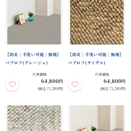
【防炎｜手洗い可能｜無地】
【防炎｜手洗い可能｜無地】
パブロフ(グレージュ)
パブロフ(サイザル)
代表価格
代表価格
64,800
64,800
円
円
(税込 71,280円)
(税込 71,280円)