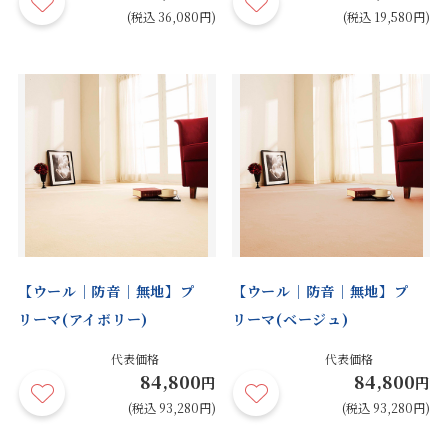
(税込 36,080円)
(税込 19,580円)
【ウール｜防音｜無地】プ
【ウール｜防音｜無地】プ
リーマ(アイボリー)
リーマ(ベージュ)
代表価格
代表価格
84,800
84,800
円
円
(税込 93,280円)
(税込 93,280円)