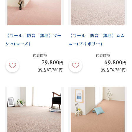
【ウール｜防音｜無地】マー
【ウール｜防音｜無地】ロム
シュ(ローズ)
ニー(アイボリー)
代表価格
代表価格
79,800
69,800
円
円
(税込 87,780円)
(税込 76,780円)