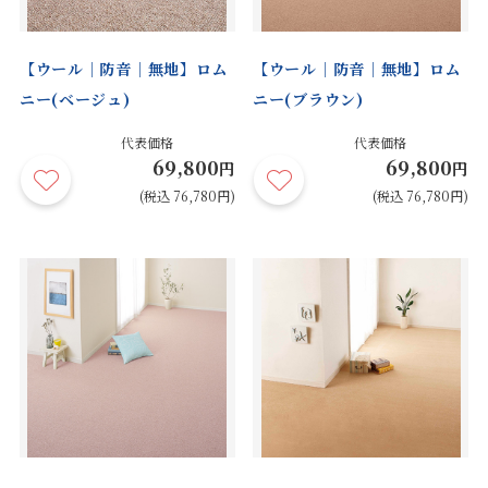
【ウール｜防音｜無地】ロム
【ウール｜防音｜無地】ロム
ニー(ベージュ)
ニー(ブラウン)
代表価格
代表価格
69,800
69,800
円
円
(税込 76,780円)
(税込 76,780円)