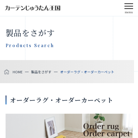
menu
CLOSE
製品をさがす
会社案内
Products Search
お知らせ
HOME
製品をさがす
オーダーラグ・オーダーカーペット
メディア掲載
採用情報
オーダーラグ・オーダーカーペット
社会貢献活動
製品をさがす