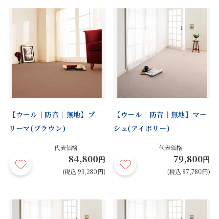
【ウール｜防音｜無地】プ
【ウール｜防音｜無地】マー
リーマ(ブラウン)
シュ(アイボリー)
代表価格
代表価格
84,800
79,800
円
円
(税込 93,280円)
(税込 87,780円)