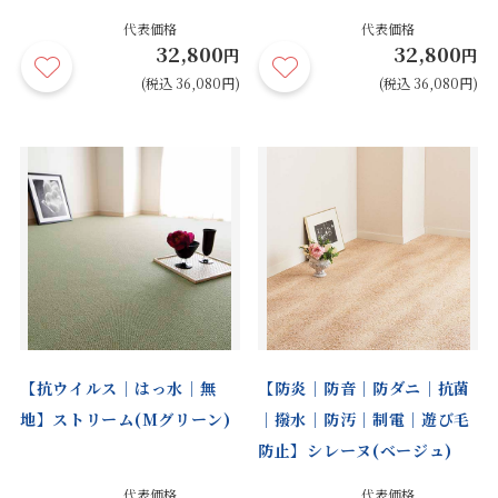
代表価格
代表価格
32,800
32,800
円
円
(税込 36,080円)
(税込 36,080円)
【抗ウイルス｜はっ水｜無
【防炎｜防音｜防ダニ｜抗菌
地】ストリーム(Mグリーン)
｜撥水｜防汚｜制電｜遊び毛
防止】シレーヌ(ベージュ)
代表価格
代表価格