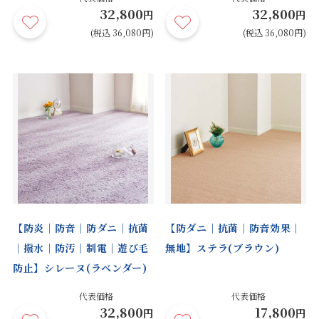
32,800
32,800
円
円
(税込 36,080円)
(税込 36,080円)
【防炎｜防音｜防ダニ｜抗菌
【防ダニ｜抗菌｜防音効果｜
｜撥水｜防汚｜制電｜遊び毛
無地】ステラ(ブラウン)
防止】シレーヌ(ラベンダー)
代表価格
代表価格
32,800
17,800
円
円