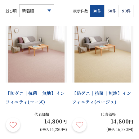
お見積り来店予約はこちら
並び順
表示件数
30件
60件
90件
法人のお客様へ
【防ダニ｜抗菌｜無地】イン
【防ダニ｜抗菌｜無地】イン
フィニティ(ローズ)
フィニティ(ベージュ)
代表価格
代表価格
14,800
14,800
円
円
(税込 16,280円)
(税込 16,280円)