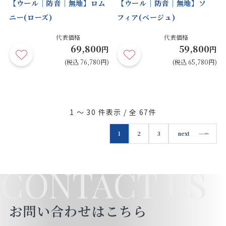
【ウール｜防音｜無地】ロム
【ウール｜防音｜無地】ソ
ニー(ローズ)
フィア(ベージュ)
代表価格
代表価格
69,800
59,800
円
円
(税込 76,780円)
(税込 65,780円)
1 ～ 30
件表示 / 全
67
件
1
2
3
next
CONTACT US
お問い合わせはこちら