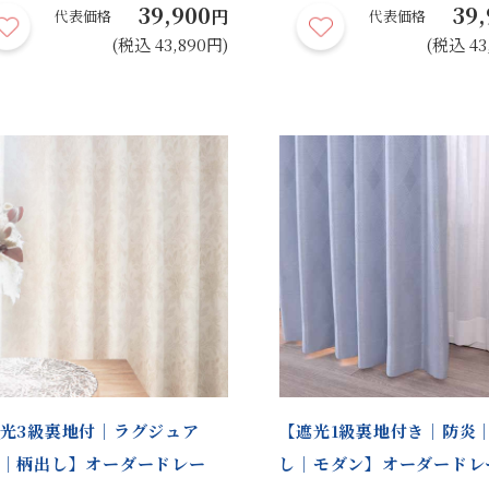
39,900
39,
円
代表価格
代表価格
(税込 43,890円)
(税込 43
光3級裏地付｜ラグジュア
【遮光1級裏地付き｜防炎
｜柄出し】オーダードレー
し｜モダン】オーダード