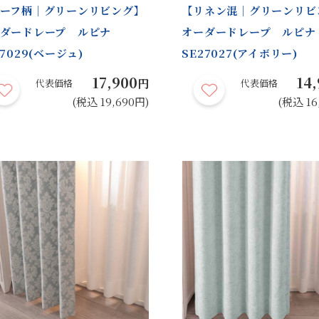
ーフ柄｜グリーンリビング】
【リネン混｜グリーンリビ
ダードレープ ルピナ
オーダードレープ ルピナ
27029(ベージュ)
SE27027(アイボリー)
17,900
14
円
代表価格
代表価格
(税込 19,690円)
(税込 16