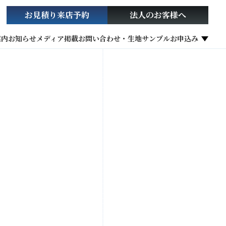
お見積り
来店予約
法人の
お客様へ
案内
お知らせ
メディア掲載
お問い合わせ・生地サンプルお申込み
社会貢献活動
お役立ち情報