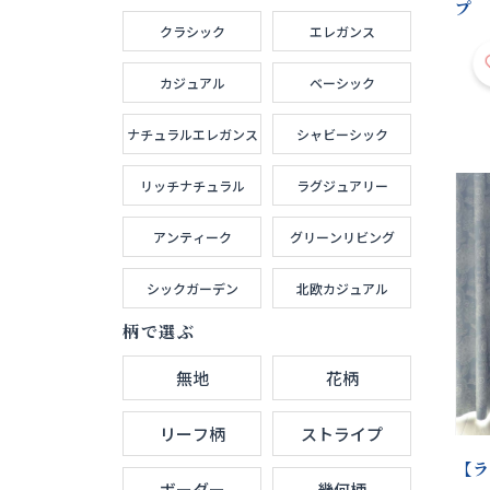
プ 
クラシック
エレガンス
カジュアル
ベーシック
ナチュラルエレガンス
シャビーシック
リッチナチュラル
ラグジュアリー
アンティーク
グリーンリビング
シックガーデン
北欧カジュアル
柄で選ぶ
無地
花柄
リーフ柄
ストライプ
【ラ
ボーダー
幾何柄