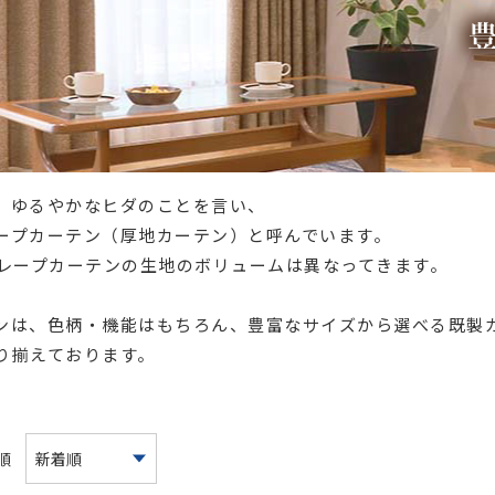
、ゆるやかなヒダのことを言い、
ープカーテン（厚地カーテン）と呼んでいます。
ドレープカーテンの生地のボリュームは異なってきます。
ンは、色柄・機能はもちろん、豊富なサイズから選べる既製
り揃えております。
順