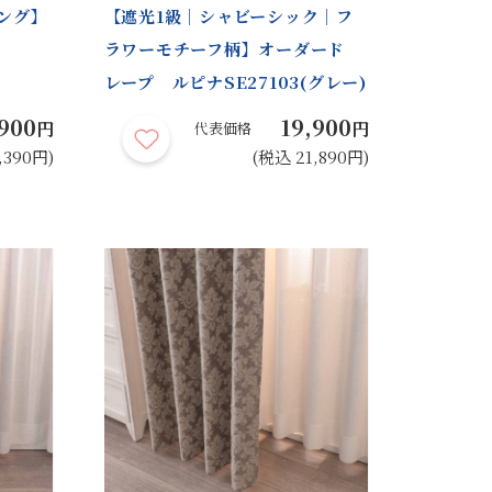
ング】
【遮光1級｜シャビーシック｜フ
ラワーモチーフ柄】オーダード
レープ ルピナSE27103(グレー)
,900
19,900
円
円
代表価格
,390円)
(税込 21,890円)