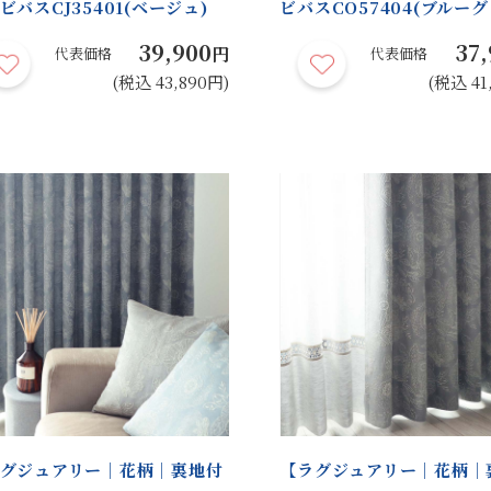
ビバスCJ35401(ベージュ)
ビバスCO57404(ブルーグ
39,900
37,
円
代表価格
代表価格
(税込 43,890円)
(税込 41
グジュアリー｜花柄｜裏地付
【ラグジュアリー｜花柄｜