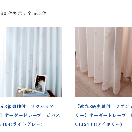
 30
件表示 / 全
602
件
光3級裏地付｜ラグジュア
【遮光3級裏地付｜ラグジ
】オーダードレープ ビバス
リー】オーダードレープ 
35404(ライトグレー)
CJ35403(アイボリー)