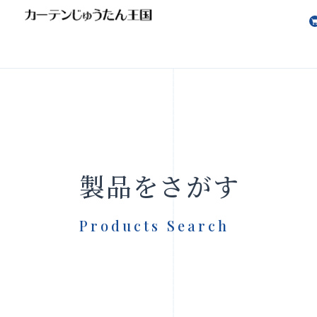
会社案内
お知らせ
製品をさがす
Products Search
製品をさがす
店舗をさ
FAQ
お問い合