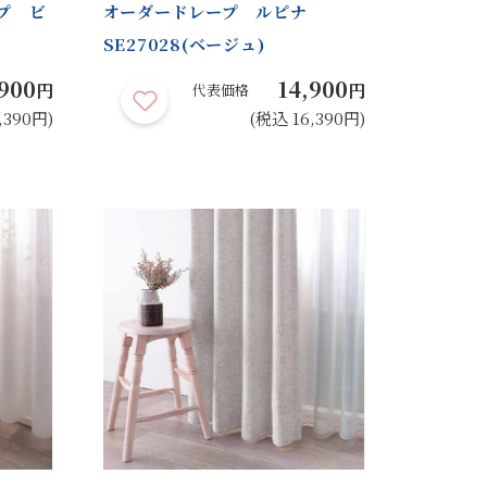
プ ビ
オーダードレープ ルピナ
SE27028(ベージュ)
900
14,900
円
円
代表価格
,390円)
(税込 16,390円)