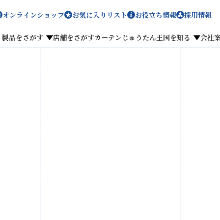
オンラインショップ
お気に入りリスト
お役立ち情報
採用情報
製品をさがす
店舗をさがす
カーテンじゅうたん王国を知る
会社
メディア掲載
採用情報
がす
私たちのこだわり
お客様の声
わせ
お気に入りリスト