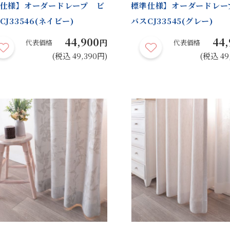
仕様】オーダードレープ ビ
標準仕様】オーダードレー
CJ33546(ネイビー)
バスCJ33545(グレー)
44,900
44,
円
代表価格
代表価格
(税込 49,390円)
(税込 49