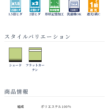
1.5倍ヒダ
2倍ヒダ
形状記憶加工
洗濯機OK
遮光1級C
スタイルバリエーション
シェード
フラットカー
テン
商品情報
組成
ポリエステル100％