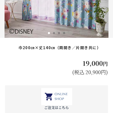
お見積り来店予約はこちら
法人のお客様へ
巾200㎝×丈140㎝（両開き／片開き共に）
19,000
円
(税込 20,900円)
ご注文はこちら