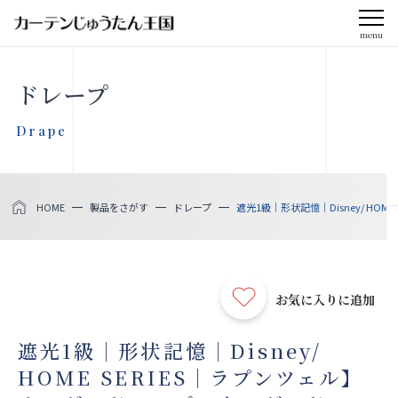
menu
CLOSE
ドレープ
会社案内
Drape
お知らせ
HOME
製品をさがす
ドレープ
遮光1級｜形状記憶｜Disney/ HO
メディア掲載
採用情報
お気に入りに追加
社会貢献活動
遮光1級｜形状記憶｜Disney/
HOME SERIES｜ラプンツェル】
製品をさがす