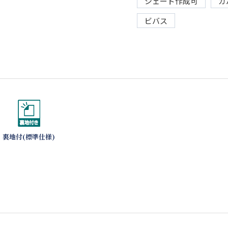
シェード作成可
カ
ビバス
裏地付(標準仕様)