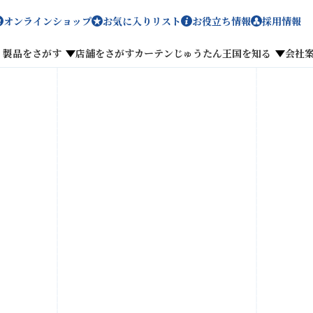
オンラインショップ
お気に入りリスト
お役立ち情報
採用情報
製品をさがす
店舗をさがす
カーテンじゅうたん王国を知る
会社
メディア掲載
採用情報
がす
私たちのこだわり
お客様の声
わせ
お気に入りリスト