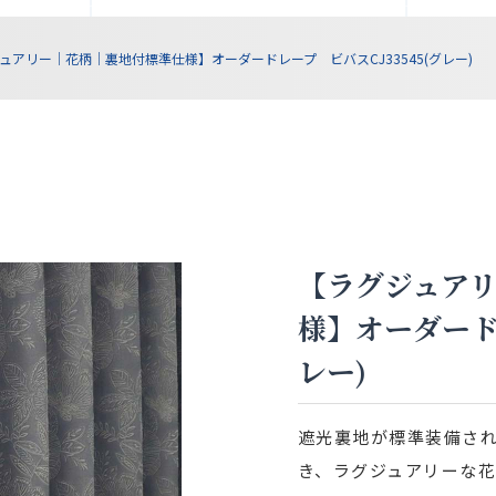
ュアリー｜花柄｜裏地付標準仕様】オーダードレープ ビバスCJ33545(グレー)
【ラグジュア
様】オーダードレ
レー)
遮光裏地が標準装備され
き、ラグジュアリーな