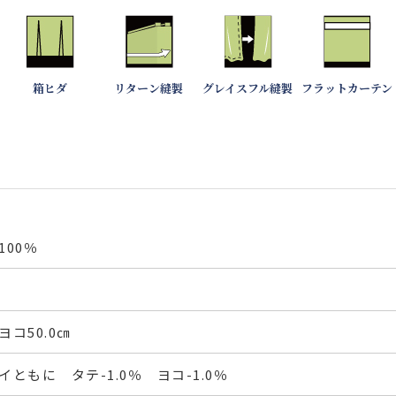
箱ヒダ
リターン縫製
グレイスフル縫製
フラットカーテン
00％
ヨコ50.0㎝
ともに タテ-1.0％ ヨコ-1.0％