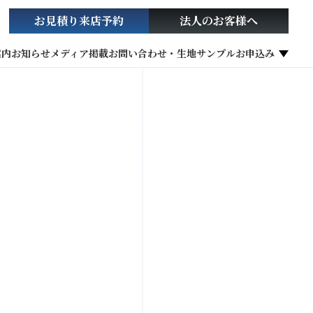
お見積り
来店予約
法人の
お客様へ
案内
お知らせ
メディア掲載
お問い合わせ・生地サンプルお申込み
社会貢献活動
お役立ち情報