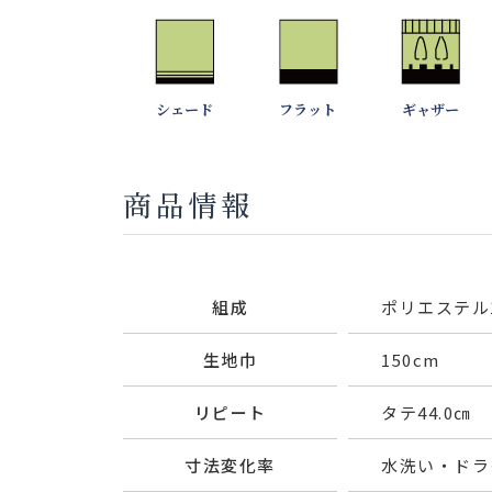
シェード
フラット
ギャザー
商品情報
組成
ポリエステル1
生地巾
150cm
リピート
タテ44.0㎝ 
寸法変化率
水洗い・ドライ