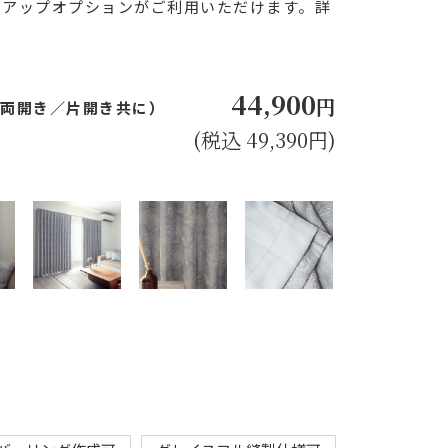
ドアップオプションがご利用いただけます。詳
44,900
円
㎝（両開き／片開き共に）
(税込 49,390円)