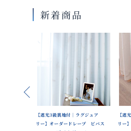
新着商品
Previous
柄｜裏地付標
【遮光3級裏地付｜ラグジュア
【遮光
ープ ビバス
リー】オーダードレープ ビバス
リー