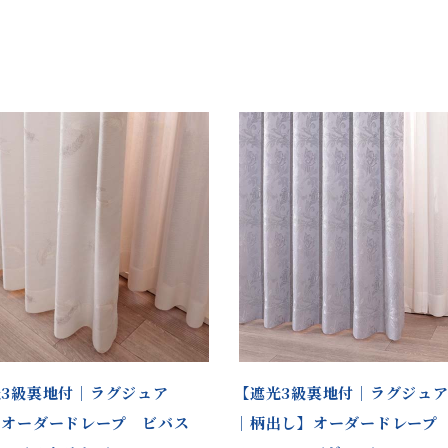
3級裏地付｜ラグジュア
【遮光3級裏地付｜ラグジュ
】オーダードレープ ビバス
｜柄出し】オーダードレープ