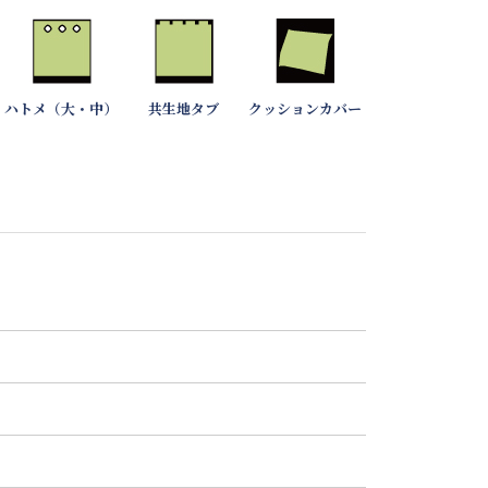
ハトメ（大・中）
共生地タブ
クッションカバー