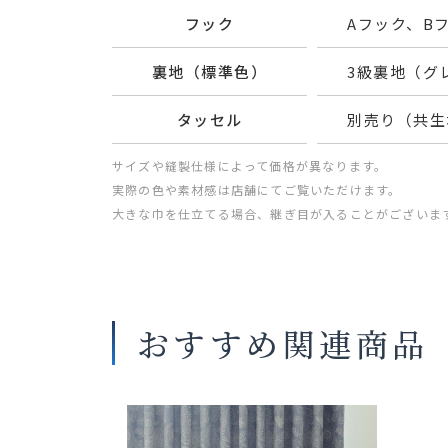
フック
Aフック、B
裏地（標準色）
3級裏地（グ
タッセル
別売り（共生
サイズや縫製仕様によって価格が異なります。
実際の色や素材感は店舗にてご覧いただけます。
大きな巾を仕立てる場合、継ぎ目が入ることがございま
おすすめ関連商品