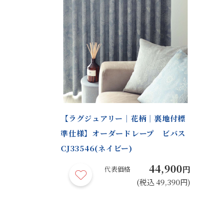
【ラグジュアリー｜花柄｜裏地付標
準仕様】オーダードレープ ビバス
CJ33546(ネイビー)
44,900
円
代表価格
(税込 49,390円)