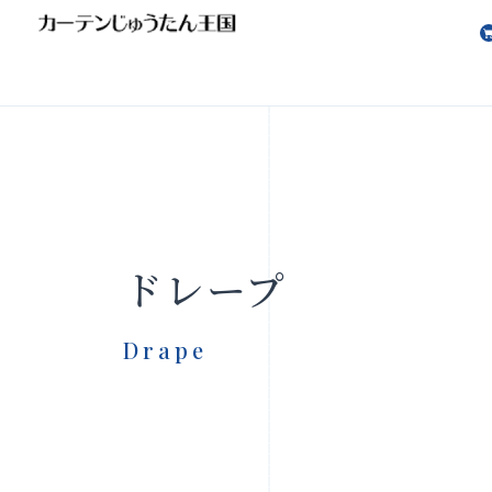
会社案内
お知らせ
ドレープ
Drape
製品をさがす
店舗をさ
FAQ
お問い合