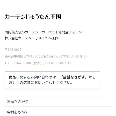
国内最大級のカーテン・カーペット専門店チェーン
株式会社カーテン・じゅうたん王国
〒103-0007
東京都中央区日本橋浜町2丁目62番6号 日本橋浜町Kビル 8F
TEL 03-5649-3000（代表）/ FAX 03-5649-3010
商品に関するお問い合わせは、
「店舗をさがす」
から
お近くの店舗にお問い合わせください。
製品をさがす
店舗をさがす