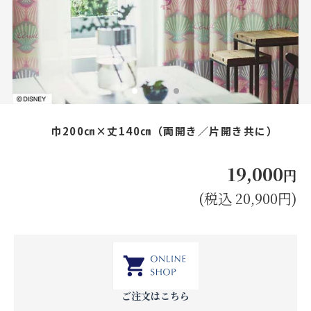
お見積り来店予約はこちら
法人のお客様へ
巾200㎝×丈140㎝（両開き／片開き共に）
19,000
円
(税込 20,900円)
ご注文はこちら