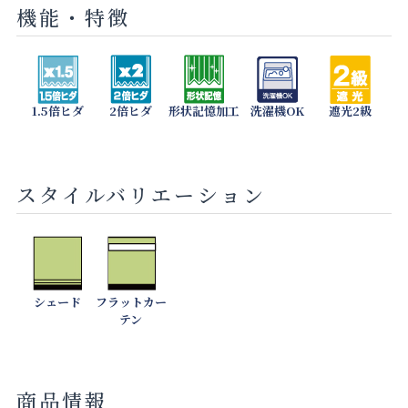
機能・特徴
1.5倍ヒダ
2倍ヒダ
形状記憶加工
洗濯機OK
遮光2級
スタイルバリエーション
シェード
フラットカー
テン
商品情報