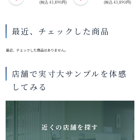
円)
(税込 43,890円)
(税込 43,890円)
最近、チェックした商品
最近、チェックした商品はありません。
店舗で実寸大サンプルを体感
してみる
近くの店舗を探す