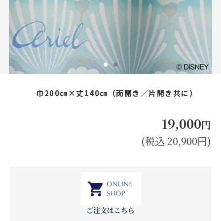
お見積り来店予約はこちら
法人のお客様へ
巾200㎝×丈140㎝（両開き／片開き共に）
19,000
円
(税込 20,900円)
ご注文はこちら