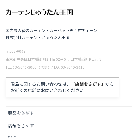
国内最大級のカーテン・カーペット専門店チェーン
株式会社カーテン・じゅうたん王国
〒103-0007
東京都中央区日本橋浜町2丁目62番6号 日本橋浜町Kビル 8F
TEL 03-5649-3000（代表）/ FAX 03-5649-3010
商品に関するお問い合わせは、
「店舗をさがす」
から
お近くの店舗にお問い合わせください。
製品をさがす
店舗をさがす
FAQ