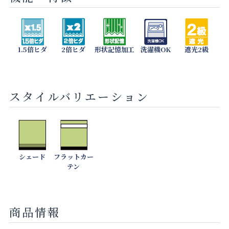
1.5倍ヒダ
2倍ヒダ
形状記憶加工
洗濯機OK
遮光2級
スタイルバリエーション
シェード
フラットカー
テン
商品情報