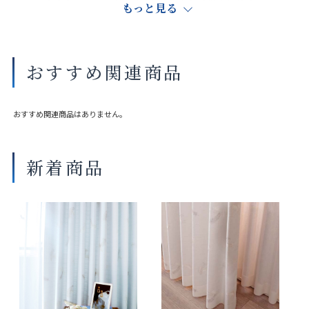
もっと見る
サイズや縫製仕様によって価格が異なります。
実際の色や素材感は店舗にてご覧いただけます。
おすすめ関連商品
大きな巾を仕立てる場合、継ぎ目が入ることがございます。
おすすめ関連商品はありません。
新着商品