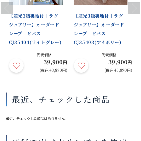
Previous
Next
【遮光3級裏地付｜ラグ
【遮光3級裏地付｜ラグ
ジュアリー】オーダード
ジュアリー】オーダード
レープ ビバス
レープ ビバス
CJ35404(ライトグレー)
CJ35403(アイボリー)
代表価格
代表価格
39,900
39,900
円
円
円
円)
(税込 43,890円)
(税込 43,890円)
最近、チェックした商品
最近、チェックした商品はありません。