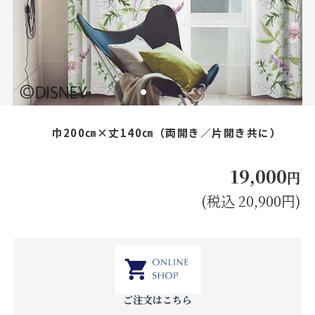
お見積り来店予約はこちら
法人のお客様へ
巾200㎝×丈140㎝（両開き／片開き共に）
19,000
円
(税込 20,900円)
ご注文はこちら