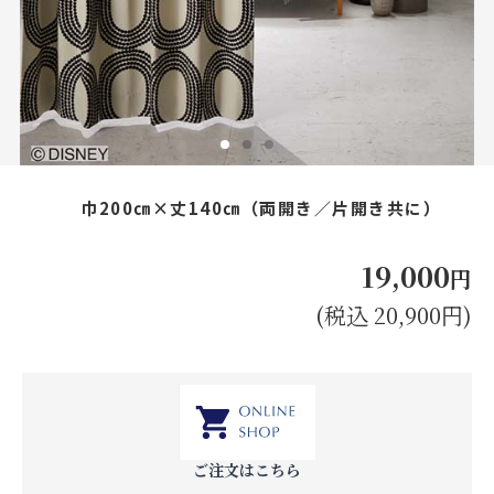
お見積り来店予約はこちら
法人のお客様へ
巾200㎝×丈140㎝（両開き／片開き共に）
19,000
円
(税込 20,900円)
ご注文はこちら