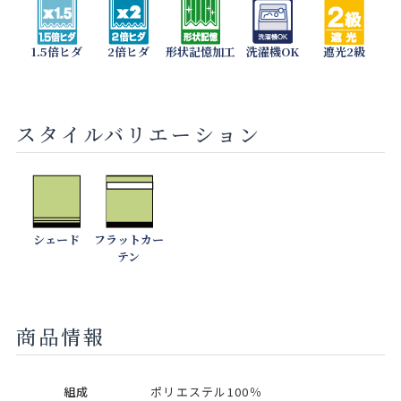
1.5倍ヒダ
2倍ヒダ
形状記憶加工
洗濯機OK
遮光2級
スタイルバリエーション
シェード
フラットカー
テン
商品情報
組成
ポリエステル100％