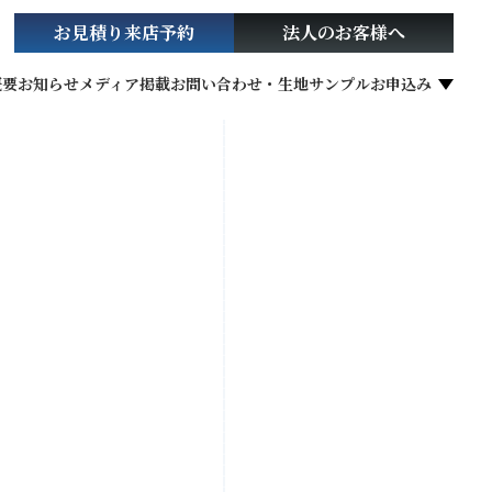
お見積り
来店予約
法人の
お客様へ
概要
お知らせ
メディア掲載
お問い合わせ・生地サンプルお申込み
社会貢献活動
お役立ち情報