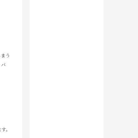
しまう
イバ
ます。