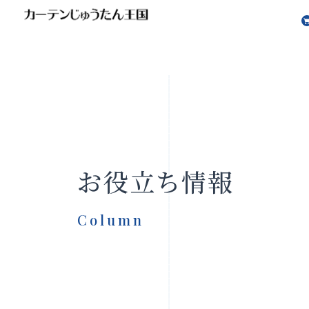
会社案内
お知らせ
お役立ち情報
Column
製品をさがす
店舗をさ
FAQ
お問い合