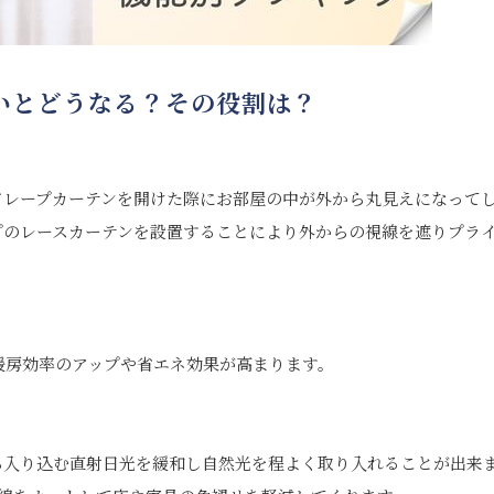
いとどうなる？その役割は？
ドレープカーテンを開けた際にお部屋の中が外から丸見えになって
プのレースカーテンを設置することにより外からの視線を遮りプラ
暖房効率のアップや省エネ効果が高まります。
ら入り込む直射日光を緩和し自然光を程よく取り入れることが出来