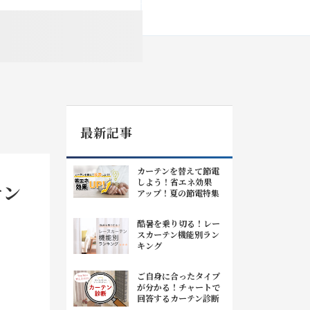
最新記事
カーテンを替えて節電
しよう！省エネ効果
テン
アップ！夏の節電特集
酷暑を乗り切る！レー
スカーテン機能別ラン
キング
ご自身に合ったタイプ
が分かる！チャートで
回答するカーテン診断