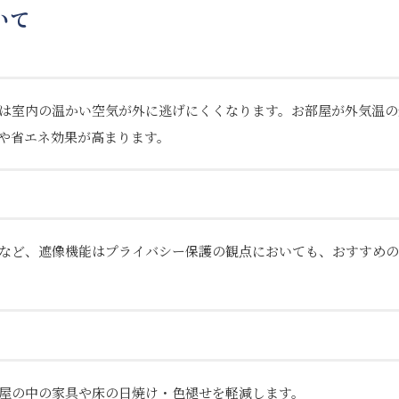
いて
は室内の温かい空気が外に逃げにくくなります。お部屋が外気温の
や省エネ効果が高まります。
など、遮像機能はプライバシー保護の観点においても、おすすめの
屋の中の家具や床の日焼け・色褪せを軽減します。