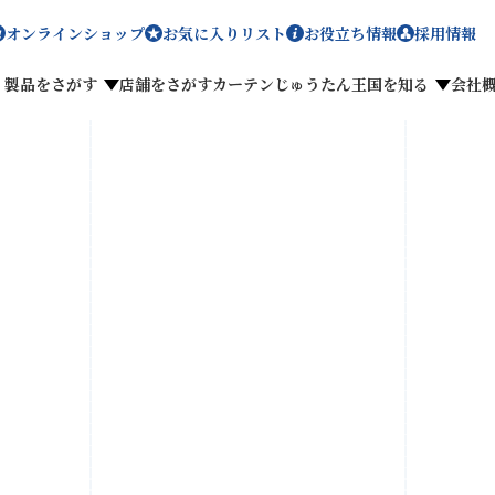
オンラインショップ
お気に入りリスト
お役立ち情報
採用情報
製品をさがす
店舗をさがす
カーテンじゅうたん王国を知る
会社
メディア掲載
採用情報
がす
私たちのこだわり
お客様の声
わせ
お気に入りリスト