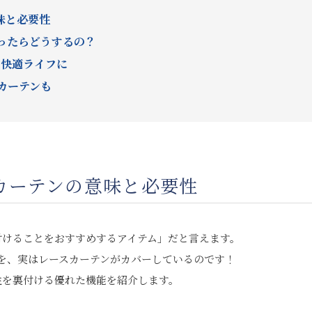
味と必要性
なったらどうするの？
中快適ライフに
カーテンも
スカーテンの意味と必要性
付けることをおすすめするアイテム」だと言えます。
を、実はレースカーテンがカバーしているのです！
性を裏付ける優れた機能を紹介します。