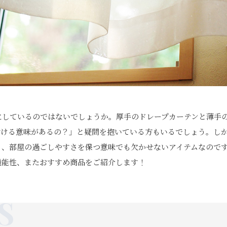
にしているのではないでしょうか。厚手のドレープカーテンと薄手
付ける意味があるの？」と疑問を抱いている方もいるでしょう。し
り、部屋の過ごしやすさを保つ意味でも欠かせないアイテムなので
機能性、またおすすめ商品をご紹介します！