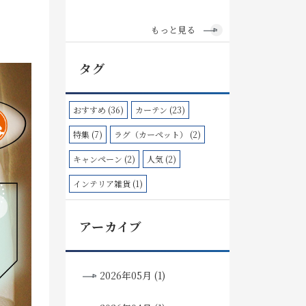
もっと見る
タグ
おすすめ (36)
カーテン (23)
特集 (7)
ラグ（カーペット） (2)
キャンペーン (2)
人気 (2)
インテリア雑貨 (1)
アーカイブ
2026年05月 (1)