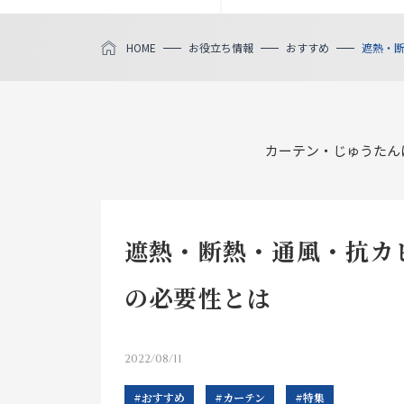
HOME
お役立ち情報
おすすめ
遮熱・
カーテン・じゅうたん
遮熱・断熱・通風・抗カ
の必要性とは
2022/08/11
#おすすめ
#カーテン
#特集