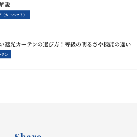
解説
グ（カーペット）
い遮光カーテンの選び方！等級の明るさや機能の違い
ーテン
Share