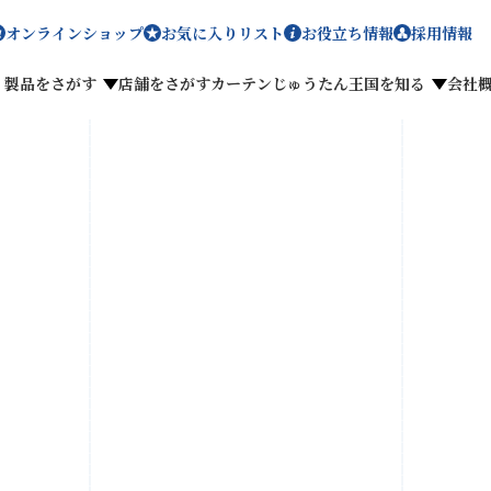
オンラインショップ
お気に入りリスト
お役立ち情報
採用情報
製品をさがす
店舗をさがす
カーテンじゅうたん王国を知る
会社
メディア掲載
採用情報
がす
私たちのこだわり
お客様の声
わせ
お気に入りリスト