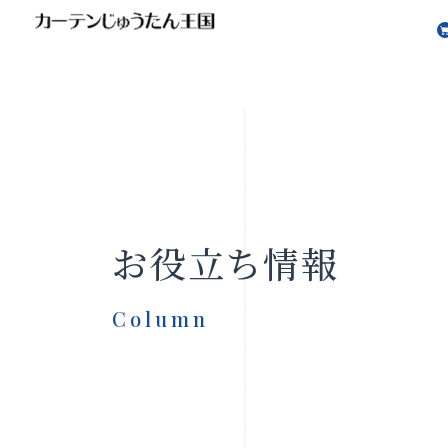
会社案内
お知らせ
お役立ち情報
Column
製品をさがす
店舗をさ
FAQ
お問い合