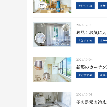
#おすすめ
#カ
2024/12/18
必見！お気に入
#おすすめ
#カ
2024/10/04
新築のカーテン
#おすすめ
#カ
2024/10/03
冬の足元の冷え