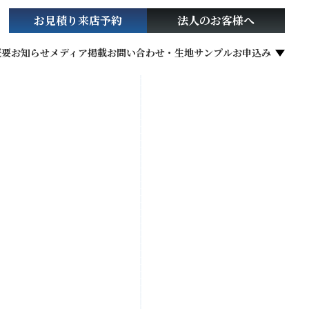
お見積り
来店予約
法人の
お客様へ
概要
お知らせ
メディア掲載
お問い合わせ・生地サンプルお申込み
社会貢献活動
お役立ち情報