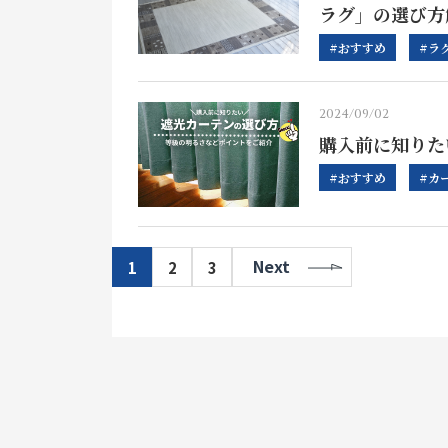
ラグ」の選び方
#おすすめ
#ラ
2024/09/02
購入前に知りた
#おすすめ
#カ
1
2
3