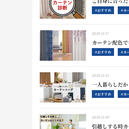
ご自身に合った
#おすすめ
#カ
2025/11/17
カーテン配色で
#おすすめ
#カ
2025/11/13
一人暮らしだか
#おすすめ
#カ
2025/11/07
引越しする時カ