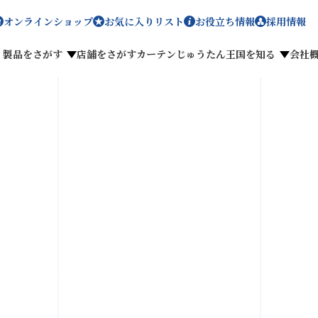
オンラインショップ
お気に入りリスト
お役立ち情報
採用情報
製品をさがす
店舗をさがす
カーテンじゅうたん王国を知る
会社
メディア掲載
採用情報
がす
私たちのこだわり
お客様の声
わせ
お気に入りリスト