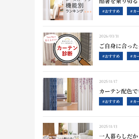
酷暑を乗り切る
#おすすめ
#カ
2026/03/31
ご自身に合った
#おすすめ
#カ
2025/11/17
カーテン配色で
#おすすめ
#カ
2025/11/13
一人暮らしだか