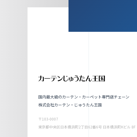
国内最大級のカーテン・カーペット専門店チェーン
株式会社カーテン・じゅうたん王国
〒103-0007
東京都中央区日本橋浜町2丁目62番6号 日本橋浜町Kビル 8F