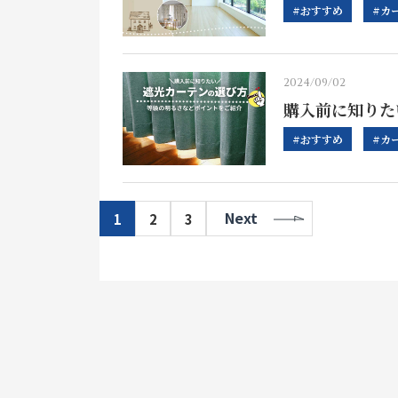
#おすすめ
#カ
2024/09/02
購入前に知りた
#おすすめ
#カ
1
2
3