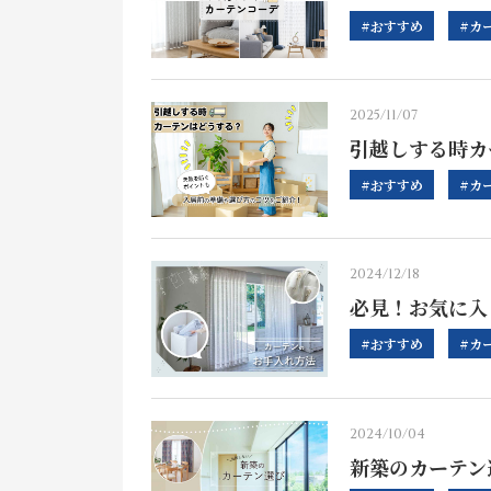
#おすすめ
#カ
2025/11/07
引越しする時カ
#おすすめ
#カ
2024/12/18
必見！お気に入
#おすすめ
#カ
2024/10/04
新築のカーテン