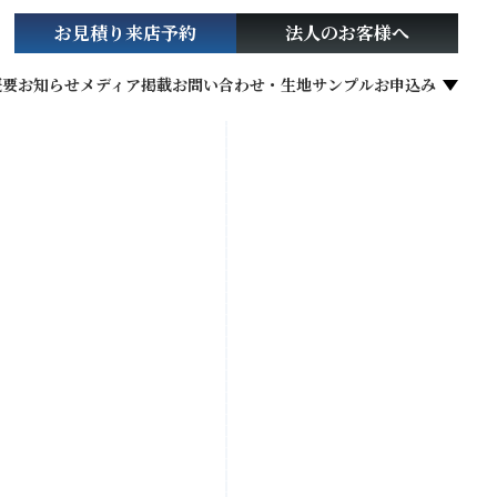
お見積り
来店予約
法人の
お客様へ
概要
お知らせ
メディア掲載
お問い合わせ・生地サンプルお申込み
社会貢献活動
お役立ち情報