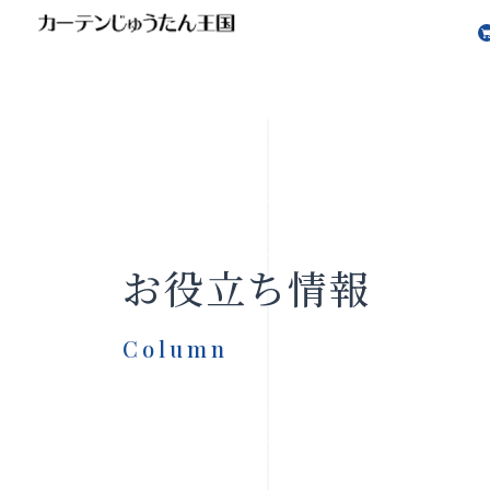
会社案内
お知らせ
お役立ち情報
Column
製品をさがす
店舗をさ
FAQ
お問い合