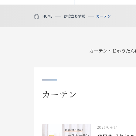
HOME
お役立ち情報
カーテン
カーテン・じゅうたん
カーテン
2026/04/17