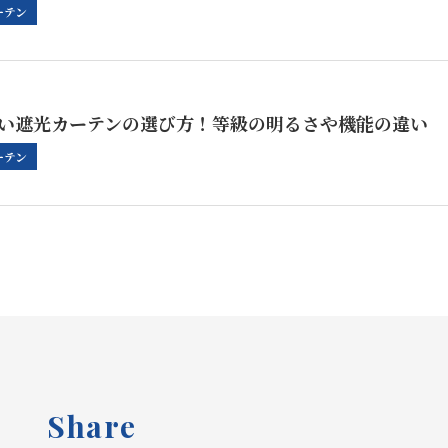
ーテン
い遮光カーテンの選び方！等級の明るさや機能の違い
ーテン
Share