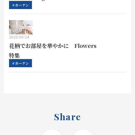
お見積り来店予約はこちら
#カーテン
法人のお客様へ
2023/05/24
花柄でお部屋を華やかに Flowers
特集
#カーテン
Share