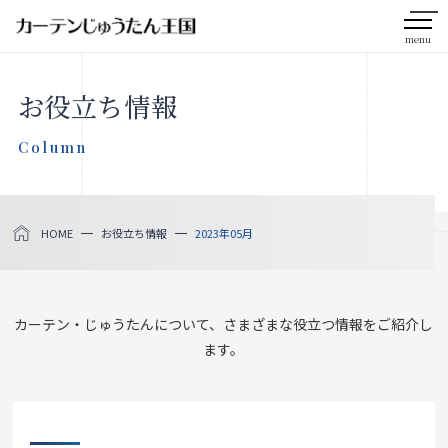
menu
CLOSE
お役立ち情報
会社案内
Column
お知らせ
HOME
お役立ち情報
2023年05月
メディア掲載
採用情報
カーテン・じゅうたんについて、さまざまな役立つ情報をご紹介し
ます。
社会貢献活動
製品をさがす