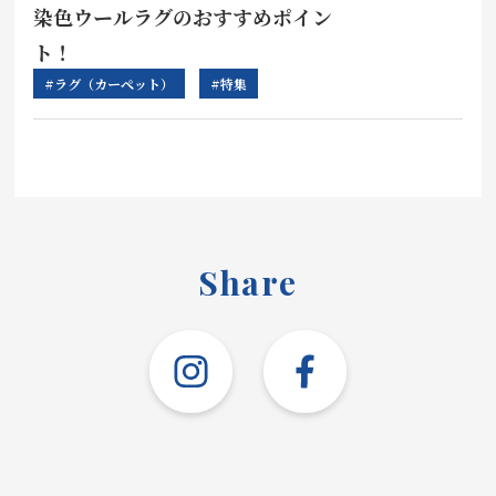
お見積り来店予約はこちら
染色ウールラグのおすすめポイン
ト！
法人のお客様へ
#ラグ（カーペット）
#特集
Share