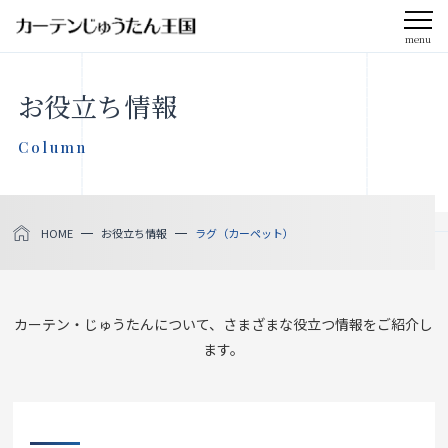
menu
CLOSE
お役立ち情報
会社案内
Column
お知らせ
HOME
お役立ち情報
ラグ（カーペット）
メディア掲載
採用情報
カーテン・じゅうたんについて、さまざまな役立つ情報をご紹介し
ます。
社会貢献活動
製品をさがす