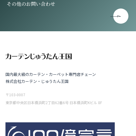
その他のお問い合わせ
国内最大級のカーテン・カーペット専門店チェーン
株式会社カーテン・じゅうたん王国
〒103-0007
東京都中央区日本橋浜町2丁目62番6号 日本橋浜町Kビル 8F