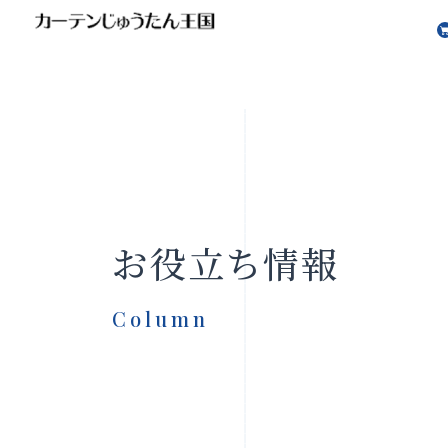
会社案内
お知らせ
お役立ち情報
Column
製品をさがす
店舗をさ
FAQ
お問い合