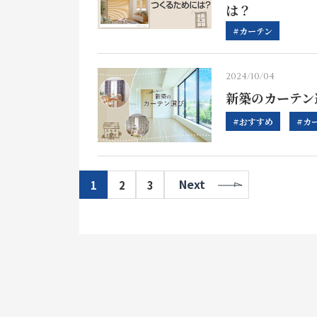
は？
#カーテン
2024/10/04
新築のカーテン
#おすすめ
#カ
1
2
3