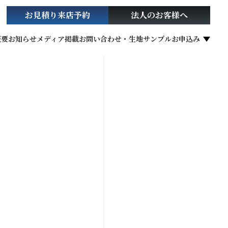
お見積り
来店予約
法人の
お客様へ
概要
お知らせ
メディア掲載
お問い合わせ・生地サンプルお申込み
社会貢献活動
お役立ち情報