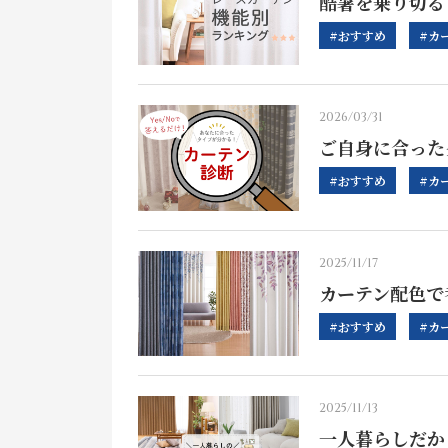
酷暑を乗り切る
#おすすめ
#カ
2026/03/31
ご自身に合った
#おすすめ
#カ
2025/11/17
カーテン配色で
#おすすめ
#カ
2025/11/13
一人暮らしだか