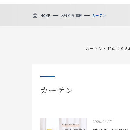
HOME
お役立ち情報
カーテン
カーテン・じゅうたん
カーテン
2026/04/17