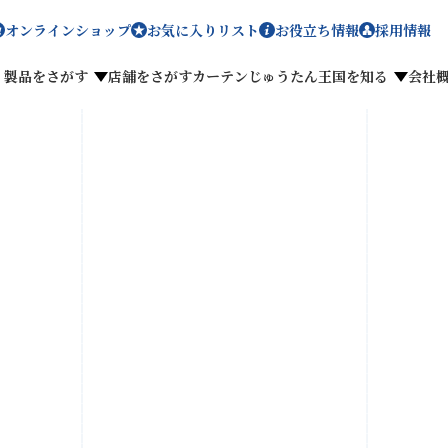
オンラインショップ
お気に入りリスト
お役立ち情報
採用情報
製品をさがす
店舗をさがす
カーテンじゅうたん王国を知る
会社
メディア掲載
採用情報
がす
私たちのこだわり
お客様の声
わせ
お気に入りリスト