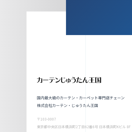
国内最大級のカーテン・カーペット専門店チェーン
株式会社カーテン・じゅうたん王国
〒103-0007
東京都中央区日本橋浜町2丁目62番6号 日本橋浜町Kビル 8F