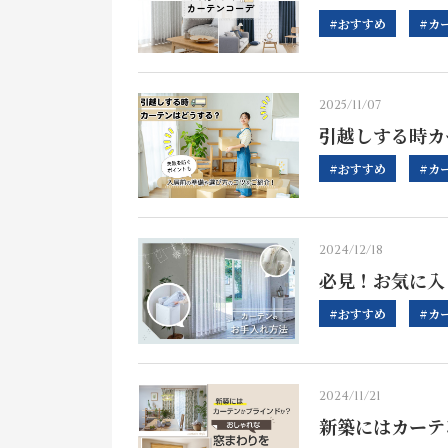
#おすすめ
#カ
2025/11/07
引越しする時カ
#おすすめ
#カ
2024/12/18
必見！お気に入
#おすすめ
#カ
2024/11/21
新築にはカーテ