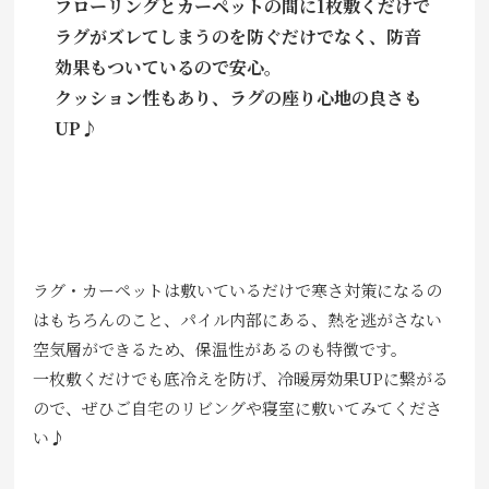
フローリングとカーペットの間に1枚敷くだけで
ラグがズレてしまうのを防ぐだけでなく、防音
効果もついているので安心。
クッション性もあり、ラグの座り心地の良さも
UP♪
ラグ・カーペットは敷いているだけで寒さ対策になるの
はもちろんのこと、パイル内部にある、熱を逃がさない
空気層ができるため、保温性があるのも特徴です。
一枚敷くだけでも底冷えを防げ、冷暖房効果UPに繋がる
ので、ぜひご自宅のリビングや寝室に敷いてみてくださ
い♪