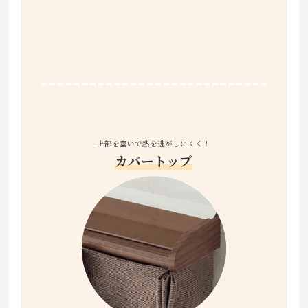
上部を塞いで熱を逃がしにくく！
カバートップ