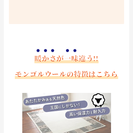
暖かさ
が
一味
違う!!
モンゴルウールの特徴はこちら