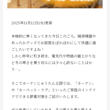
お見積り来店予約はこちら
法人のお客様へ
2025年11月12日(水)更新
本格的に寒くなってきた今日このごろ。暖房機器や
あったかグッズでお部屋をぽかぽかにして快適に過
ごしたいですよね！
しかし昨年に引き続き、電気代や物価の値上がりな
ど冬の寒さを乗り切るには少々心許ないことばか
り…。
そこでカーテンじゅうたん王国では、「カーテン」
や「カーペット・ラグ」といったご家庭のインテリ
アでできる節電対策をご紹介いたします。
ぜひ参考にしていただき、冬の寒さを乗り越えま