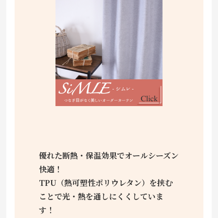
優れた断熱・保温効果でオールシーズン
快適！
TPU（熱可塑性ポリウレタン）を挟む
ことで光・熱を通しにくくしていま
す！