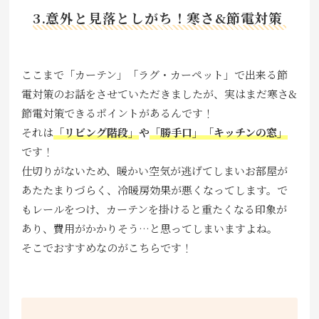
3.意外と見落としがち！寒さ&節電対策
ここまで「カーテン」「ラグ・カーペット」で出来る節
電対策のお話をさせていただきましたが、実はまだ寒さ&
節電対策できるポイントがあるんです！
それは
「リビング階段」
や
「勝手口」「キッチンの窓」
です！
仕切りがないため、暖かい空気が逃げてしまいお部屋が
あたたまりづらく、冷暖房効果が悪くなってします。で
もレールをつけ、カーテンを掛けると重たくなる印象が
あり、費用がかかりそう…と思ってしまいますよね。
そこでおすすめなのがこちらです！