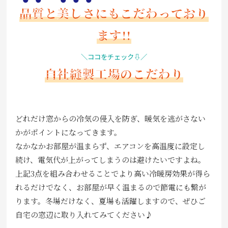
品質
と
美しさ
にもこだわっており
ます!!
＼ココをチェック⇩／
自社縫製工場のこだわり
どれだけ窓からの冷気の侵入を防ぎ、暖気を逃がさない
かがポイントになってきます。
なかなかお部屋が温まらず、エアコンを高温度に設定し
続け、電気代が上がってしまうのは避けたいですよね。
上記3点を組み合わせることでより高い冷暖房効果が得ら
れるだけでなく、お部屋が早く温まるので節電にも繋が
ります。冬場だけなく、夏場も活躍しますので、ぜひご
自宅の窓辺に取り入れてみてください♪