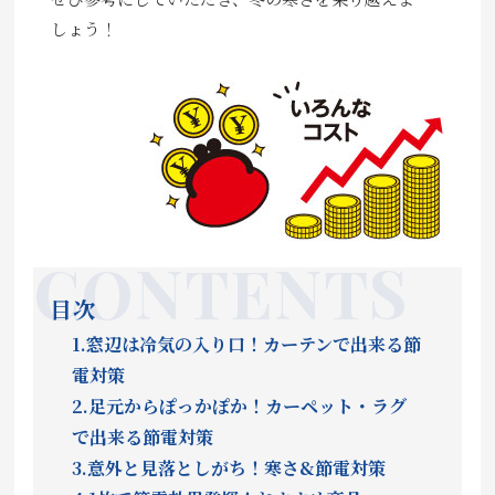
しょう！
目次
1.窓辺は冷気の入り口！カーテンで出来る節
電対策
2.足元からぽっかぽか！カーペット・ラグ
で出来る節電対策
3.意外と見落としがち！寒さ&節電対策