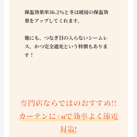
保温効果率36.2％と冬は暖房の保温効
果をアップしてくれます。
他にも、つなぎ目の入らないシームレ
ス、かつ完全遮光という特徴もありま
す！
専門店ならではのおすすめ!!
カーテンに+αで効率よく節電
対策!