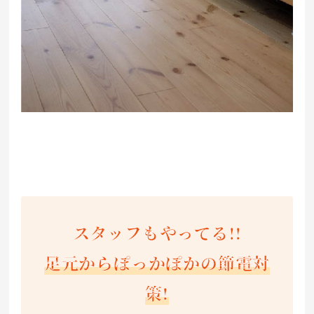
スタッフもやってる!!
足元からぽっかぽかの節電対
策!