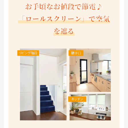
お手頃なお値段で節電♪
「ロールスクリーン」で空気
を遮る