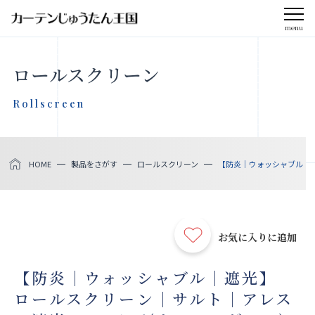
menu
CLOSE
ロールスクリーン
会社案内
Rollscreen
お知らせ
HOME
製品をさがす
ロールスクリーン
【防炎｜ウォッシャブル｜遮光
メディア掲載
採用情報
お気に入りに追加
社会貢献活動
【防炎｜ウォッシャブル｜遮光】
ロールスクリーン｜サルト｜アレス
製品をさがす