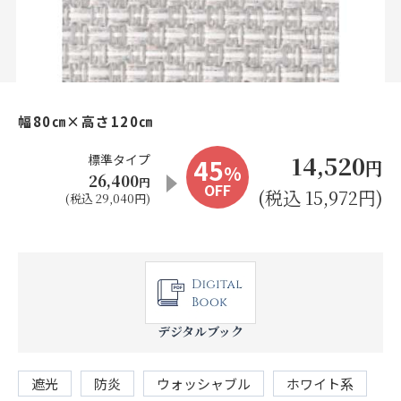
お見積り来店予約はこちら
法人のお客様へ
幅80㎝×高さ120㎝
14,520
標準タイプ
45
円
%
26,400
円
OFF
(税込 15,972円)
(税込 29,040円)
デジタルブック
遮光
防炎
ウォッシャブル
ホワイト系