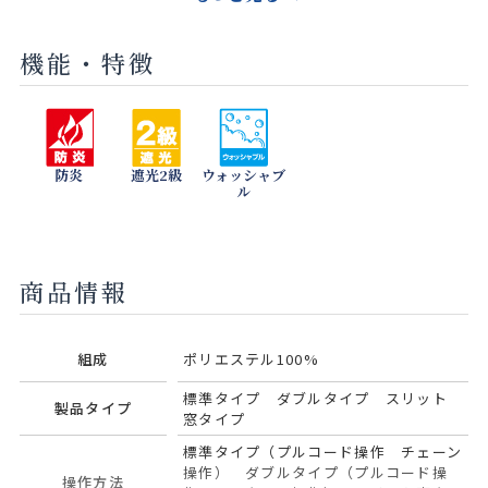
機能・特徴
ストーン
クルミ
アッシュブ
ラウン
防炎
遮光2級
ウォッシャブ
ル
商品情報
組成
ポリエステル100%
標準タイプ ダブルタイプ スリット
製品タイプ
窓タイプ
標準タイプ（プルコード操作 チェーン
操作） ダブルタイプ（プルコード操
操作方法