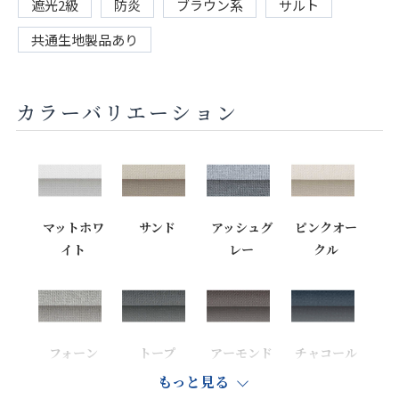
遮光2級
防炎
ブラウン系
サルト
共通生地製品あり
カラーバリエーション
マットホワ
サンド
アッシュグ
ピンクオー
イト
レー
クル
フォーン
トープ
アーモンド
チャコール
もっと見る