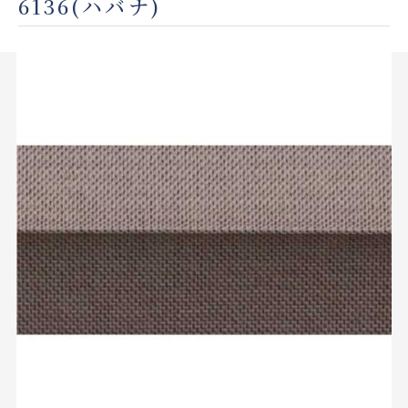
6136(ハバナ)
店舗をさがす
私たちのこだわり
お客様の声
お役立ち情報
FAQ
お問い合わせ
お気に入りリスト