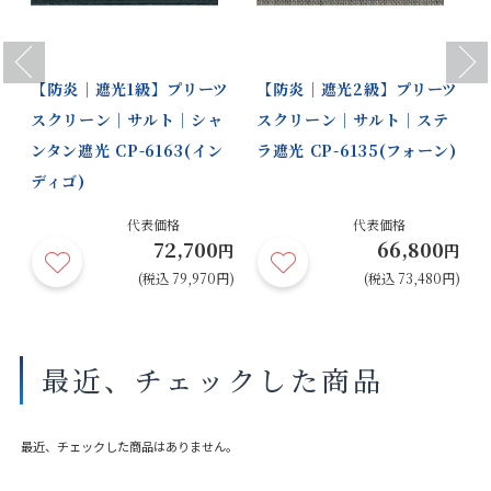
Previous
Next
【防炎｜遮光1級】プリーツ
【防炎｜遮光2級】プリーツ
スクリーン｜サルト｜シャ
スクリーン｜サルト｜ステ
ンタン遮光 CP-6163(イン
ラ遮光 CP-6135(フォーン)
ディゴ)
代表価格
代表価格
72,700
66,800
円
円
円
円)
(税込 79,970円)
(税込 73,480円)
最近、チェックした商品
最近、チェックした商品はありません。