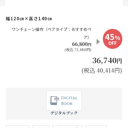
お見積り来店予約はこちら
幅120㎝×高さ140㎝
法人のお客様へ
ワンチェーン操作（ペアタイプ：おすすめペ
45
%
ア）
OFF
66,800
円
(税込 73,480円)
36,740
円
(税込 40,414円)
デジタルブック