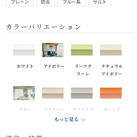
プレーン
防炎
ブルー系
サルト
カラーバリエーション
ホワイト
アイボリー
リーフグ
ナチュラル
リーン
アイボリー
リネン
ソフトベー
ホワイトフ
オレンジ
ジュ
ラックス
もっと見る