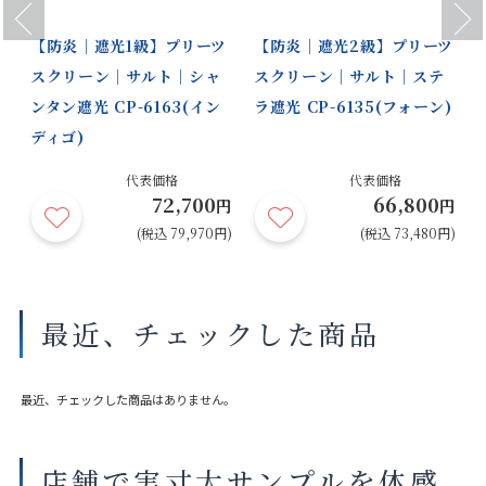
Previous
Next
【防炎｜遮光1級】プリーツ
【防炎｜遮光2級】プリーツ
スクリーン｜サルト｜シャ
スクリーン｜サルト｜ステ
ンタン遮光 CP-6163(イン
ラ遮光 CP-6135(フォーン)
ディゴ)
代表価格
代表価格
72,700
66,800
円
円
円
円)
(税込 79,970円)
(税込 73,480円)
最近、チェックした商品
最近、チェックした商品はありません。
店舗で実寸大サンプルを体感