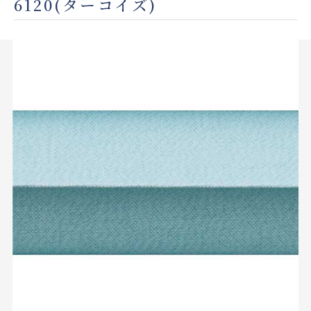
6120(ターコイズ)
店舗をさがす
私たちのこだわり
お客様の声
お役立ち情報
FAQ
お問い合わせ
お気に入りリスト