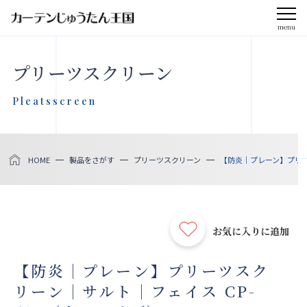
menu
CLOSE
プリーツスクリーン
会社案内
Pleatsscreen
お知らせ
HOME
製品をさがす
プリーツスクリーン
【防炎｜プレーン】プリーツ
メディア掲載
採用情報
お気に入りに追加
社会貢献活動
【防炎｜プレーン】プリーツスク
リーン｜サルト｜フェイス CP-
製品をさがす