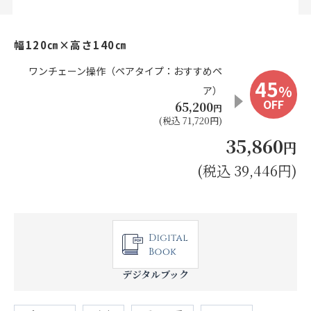
お見積り来店予約はこちら
幅120㎝×高さ140㎝
法人のお客様へ
ワンチェーン操作（ペアタイプ：おすすめペ
45
%
ア）
OFF
65,200
円
(税込 71,720円)
35,860
円
(税込 39,446円)
デジタルブック