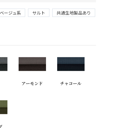
ベージュ系
サルト
共通生地製品あり
プ
アーモンド
チャコール
ブ