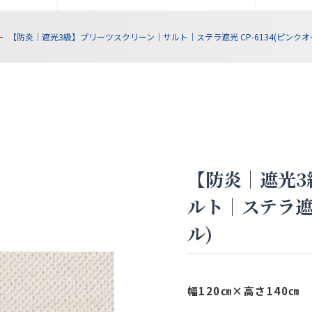
【防炎｜遮光3級】プリーツスクリーン｜サルト｜ステラ遮光 CP-6134(ピンクオ
【防炎｜遮光3
ルト｜ステラ遮光
ル)
幅120㎝×高さ140㎝