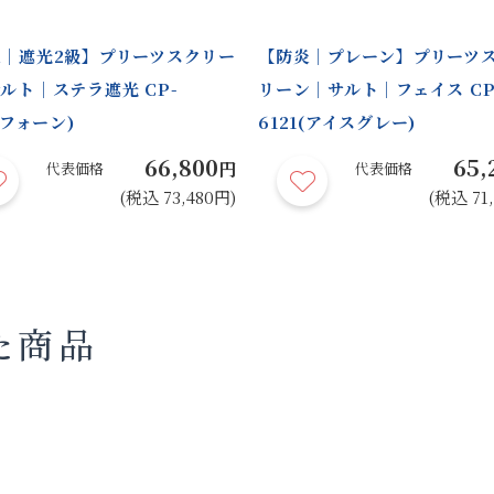
｜遮光2級】プリーツスクリー
【防炎｜プレーン】プリーツ
ルト｜ステラ遮光 CP-
リーン｜サルト｜フェイス CP
(フォーン)
6121(アイスグレー)
66,800
65,
円
代表価格
代表価格
(税込 73,480円)
(税込 71
た商品