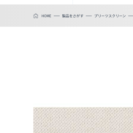
HOME
製品をさがす
プリーツスクリーン