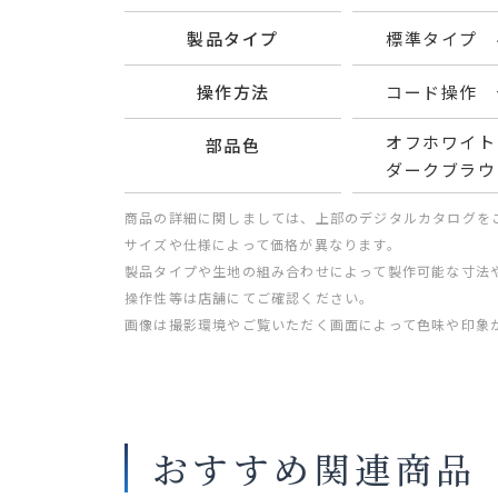
製品タイプ
標準タイプ 
操作方法
コード操作 
オフホワイト
部品色
ダークブラウ
商品の詳細に関しましては、上部のデジタルカタログを
サイズや仕様によって価格が異なります。
製品タイプや生地の組み合わせによって製作可能な寸法
操作性等は店舗にてご確認ください。
画像は撮影環境やご覧いただく画面によって色味や印象
おすすめ関連商品