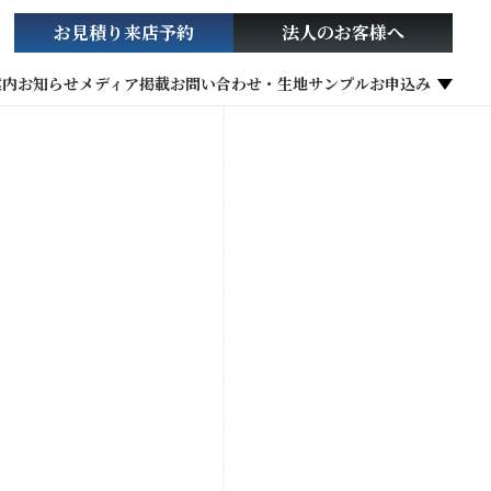
お見積り
来店予約
法人の
お客様へ
案内
お知らせ
メディア掲載
お問い合わせ・生地サンプルお申込み
社会貢献活動
お役立ち情報