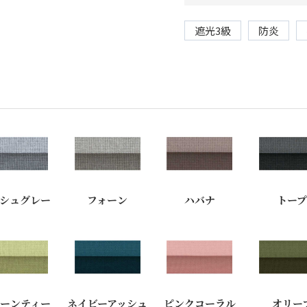
遮光3級
防炎
シュグレー
フォーン
ハバナ
トー
ーンティー
ネイビーアッシュ
ピンクコーラル
オリー