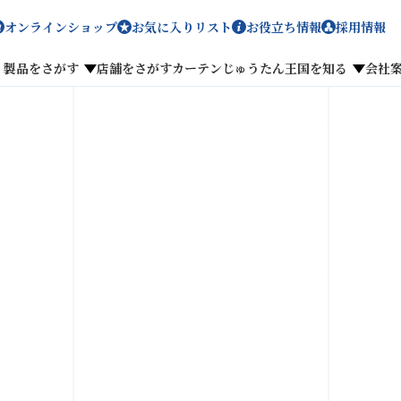
オンラインショップ
お気に入りリスト
お役立ち情報
採用情報
製品をさがす
店舗をさがす
カーテンじゅうたん王国を知る
会社
メディア掲載
採用情報
ン
がす
私たちのこだわり
お客様の声
わせ
お気に入りリスト