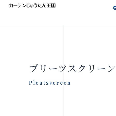
会社案内
お知らせ
プリーツスクリー
Pleatsscreen
製品をさがす
店舗をさ
FAQ
お問い合