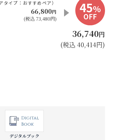
45
アタイプ：おすすめペア）
%
66,800
円
OFF
(税込 73,480円)
36,740
円
(税込 40,414円)
デジタルブック