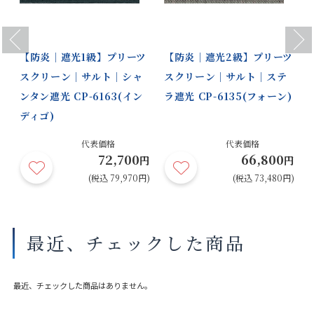
Previous
Next
【防炎｜遮光1級】プリーツ
【防炎｜遮光2級】プリーツ
スクリーン｜サルト｜シャ
スクリーン｜サルト｜ステ
ンタン遮光 CP-6163(イン
ラ遮光 CP-6135(フォーン)
ディゴ)
代表価格
代表価格
72,700
66,800
円
円
円
円)
(税込 79,970円)
(税込 73,480円)
最近、チェックした商品
最近、チェックした商品はありません。