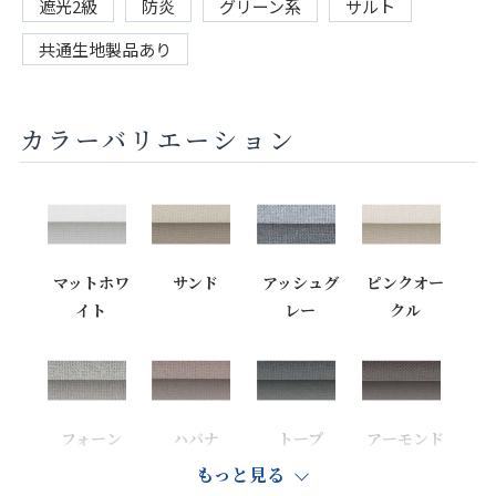
遮光2級
防炎
グリーン系
サルト
共通生地製品あり
カラーバリエーション
マットホワ
サンド
アッシュグ
ピンクオー
イト
レー
クル
フォーン
ハバナ
トープ
アーモンド
もっと見る