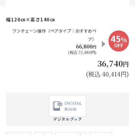
お見積り来店予約はこちら
幅120㎝×高さ140㎝
法人のお客様へ
ワンチェーン操作（ペアタイプ：おすすめペ
45
%
ア）
OFF
66,800
円
(税込 73,480円)
36,740
円
(税込 40,414円)
デジタルブック