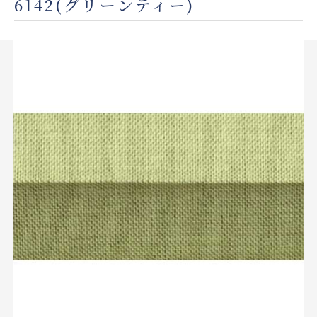
6142(グリーンティー)
店舗をさがす
私たちのこだわり
お客様の声
お役立ち情報
FAQ
お問い合わせ
お気に入りリスト