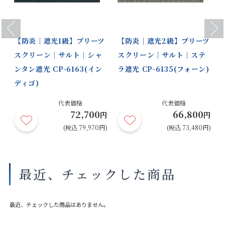
Previous
Next
【防炎｜遮光1級】プリーツ
【防炎｜遮光2級】プリーツ
スクリーン｜サルト｜シャ
スクリーン｜サルト｜ステ
ンタン遮光 CP-6163(イン
ラ遮光 CP-6135(フォーン)
ディゴ)
代表価格
代表価格
72,700
66,800
円
円
円
円)
(税込 79,970円)
(税込 73,480円)
最近、チェックした商品
最近、チェックした商品はありません。