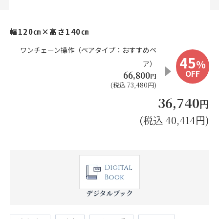
お見積り来店予約はこちら
幅120㎝×高さ140㎝
法人のお客様へ
ワンチェーン操作（ペアタイプ：おすすめペ
45
%
ア）
OFF
66,800
円
(税込 73,480円)
36,740
円
(税込 40,414円)
デジタルブック