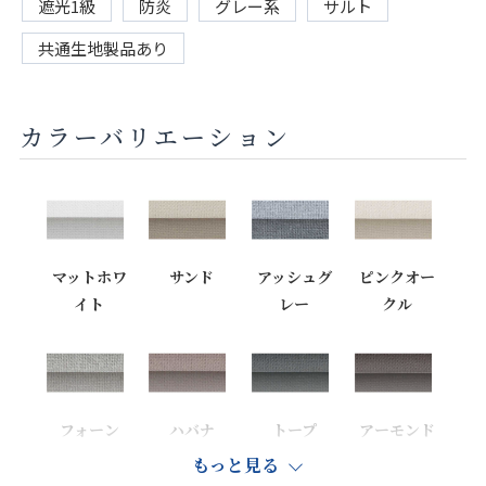
遮光1級
防炎
グレー系
サルト
共通生地製品あり
カラーバリエーション
マットホワ
サンド
アッシュグ
ピンクオー
イト
レー
クル
フォーン
ハバナ
トープ
アーモンド
もっと見る