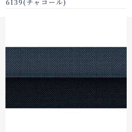
6139(チャコール)
店舗をさがす
私たちのこだわり
お客様の声
お役立ち情報
FAQ
お問い合わせ
お気に入りリスト