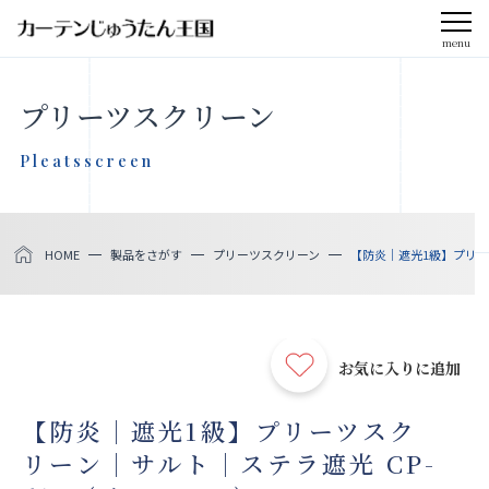
menu
CLOSE
プリーツスクリーン
会社案内
Pleatsscreen
お知らせ
HOME
製品をさがす
プリーツスクリーン
【防炎｜遮光1級】プリーツ
メディア掲載
採用情報
お気に入りに追加
社会貢献活動
【防炎｜遮光1級】プリーツスク
リーン｜サルト｜ステラ遮光 CP-
製品をさがす