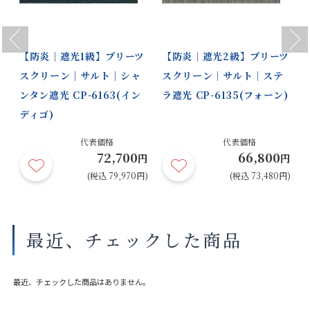
Previous
Next
【防炎｜遮光1級】プリーツ
【防炎｜遮光2級】プリーツ
スクリーン｜サルト｜シャ
スクリーン｜サルト｜ステ
ンタン遮光 CP-6163(イン
ラ遮光 CP-6135(フォーン)
ディゴ)
代表価格
代表価格
72,700
66,800
円
円
円
円)
(税込 79,970円)
(税込 73,480円)
最近、チェックした商品
最近、チェックした商品はありません。