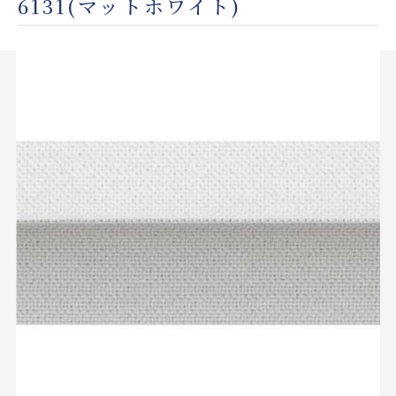
6131(マットホワイト)
店舗をさがす
私たちのこだわり
お客様の声
お役立ち情報
FAQ
お問い合わせ
お気に入りリスト