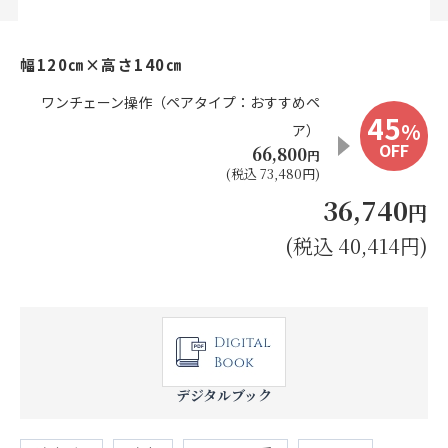
お見積り来店予約はこちら
幅120㎝×高さ140㎝
法人のお客様へ
ワンチェーン操作（ペアタイプ：おすすめペ
45
%
ア）
OFF
66,800
円
(税込 73,480円)
36,740
円
(税込 40,414円)
デジタルブック