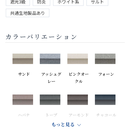
遮光3級
防炎
ホワイト系
サルト
共通生地製品あり
カラーバリエーション
サンド
アッシュグ
ピンクオー
フォーン
レー
クル
ハバナ
トープ
アーモンド
チャコール
もっと見る