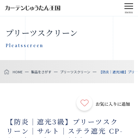
menu
CLOSE
プリーツスクリーン
会社案内
Pleatsscreen
お知らせ
HOME
製品をさがす
プリーツスクリーン
【防炎｜遮光3級】プリーツ
メディア掲載
採用情報
お気に入りに追加
社会貢献活動
【防炎｜遮光3級】プリーツスク
リーン｜サルト｜ステラ遮光 CP-
製品をさがす