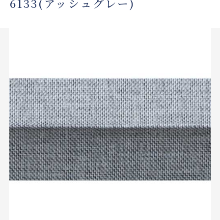
6133(アッシュグレー)
店舗をさがす
私たちのこだわり
お客様の声
お役立ち情報
FAQ
お問い合わせ
お気に入りリスト