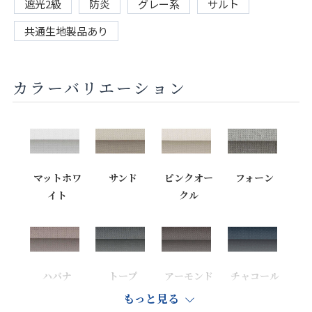
遮光2級
防炎
グレー系
サルト
共通生地製品あり
カラーバリエーション
マットホワ
サンド
ピンクオー
フォーン
イト
クル
ハバナ
トープ
アーモンド
チャコール
もっと見る