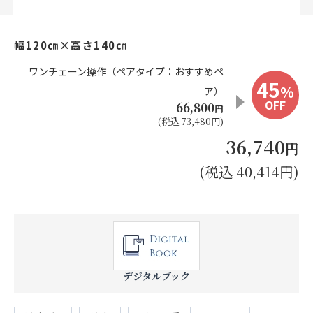
お見積り来店予約はこちら
幅120㎝×高さ140㎝
法人のお客様へ
ワンチェーン操作（ペアタイプ：おすすめペ
45
%
ア）
OFF
66,800
円
(税込 73,480円)
36,740
円
(税込 40,414円)
デジタルブック