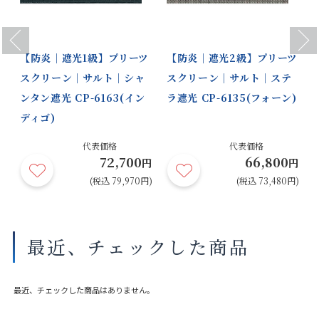
Previous
Next
【防炎｜遮光1級】プリーツ
【防炎｜遮光2級】プリーツ
スクリーン｜サルト｜シャ
スクリーン｜サルト｜ステ
ンタン遮光 CP-6163(イン
ラ遮光 CP-6135(フォーン)
ディゴ)
代表価格
代表価格
72,700
66,800
円
円
円
円)
(税込 79,970円)
(税込 73,480円)
最近、チェックした商品
最近、チェックした商品はありません。