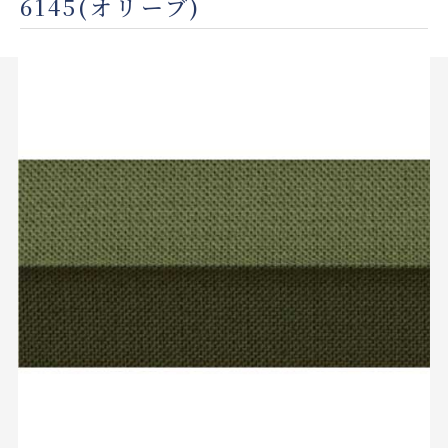
6145(オリーブ)
店舗をさがす
私たちのこだわり
お客様の声
お役立ち情報
FAQ
お問い合わせ
お気に入りリスト