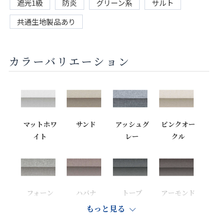
遮光1級
防炎
グリーン系
サルト
共通生地製品あり
カラーバリエーション
マットホワ
サンド
アッシュグ
ピンクオー
イト
レー
クル
フォーン
ハバナ
トープ
アーモンド
もっと見る