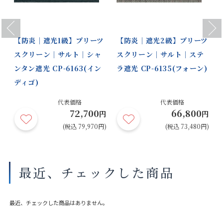
Previous
Next
【防炎｜遮光1級】プリーツ
【防炎｜遮光2級】プリーツ
スクリーン｜サルト｜シャ
スクリーン｜サルト｜ステ
ンタン遮光 CP-6163(イン
ラ遮光 CP-6135(フォーン)
ディゴ)
代表価格
代表価格
72,700
66,800
円
円
円
円)
(税込 79,970円)
(税込 73,480円)
最近、チェックした商品
最近、チェックした商品はありません。