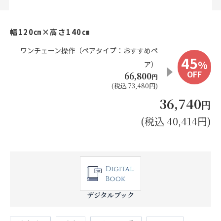
お見積り来店予約はこちら
幅120㎝×高さ140㎝
法人のお客様へ
ワンチェーン操作（ペアタイプ：おすすめペ
45
%
ア）
OFF
66,800
円
(税込 73,480円)
36,740
円
(税込 40,414円)
デジタルブック