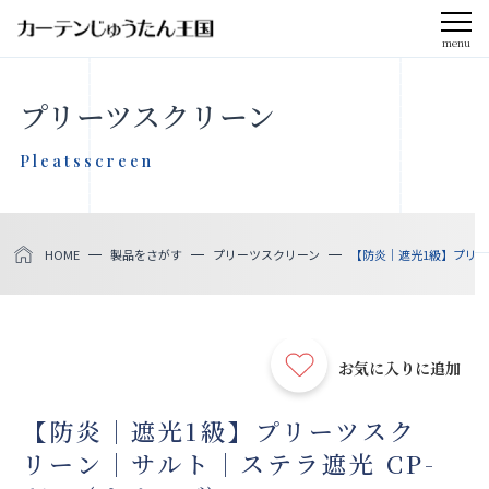
menu
CLOSE
プリーツスクリーン
会社案内
Pleatsscreen
お知らせ
HOME
製品をさがす
プリーツスクリーン
【防炎｜遮光1級】プリーツ
メディア掲載
採用情報
お気に入りに追加
社会貢献活動
【防炎｜遮光1級】プリーツスク
リーン｜サルト｜ステラ遮光 CP-
製品をさがす