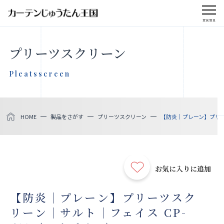
menu
CLOSE
プリーツスクリーン
会社案内
Pleatsscreen
お知らせ
HOME
製品をさがす
プリーツスクリーン
【防炎｜プレーン】プリーツ
メディア掲載
採用情報
お気に入りに追加
社会貢献活動
【防炎｜プレーン】プリーツスク
リーン｜サルト｜フェイス CP-
製品をさがす