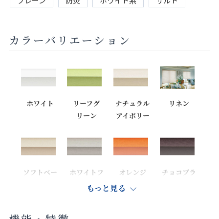
プレーン
防炎
ホワイト系
サルト
カラーバリエーション
ホワイト
リーフグ
ナチュラル
リネン
リーン
アイボリー
ソフトベー
ホワイトフ
オレンジ
チョコブラ
ジュ
ラックス
ウン
もっと見る
機能・特徴