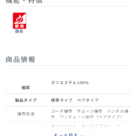
ターコイズ
アイスグ
サンドグ
チャコール
レー
レー
防炎
商品情報
ポリエステル100%
組成
製品タイプ
標準タイプ ペアタイプ
コード操作 チェーン操作 ハンドル操
操作方法
作 ワンチェーン操作（ペアタイプ）
オフホワイト ダークブラウン ブ
ラック ホワイト（木調） ナチュラ
部品色
もっと見る