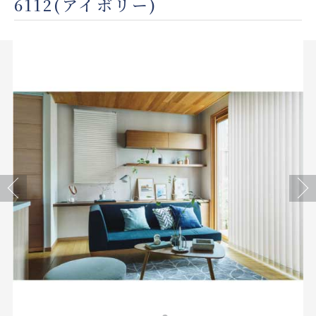
6112(アイボリー)
店舗をさがす
私たちのこだわり
お客様の声
お役立ち情報
FAQ
Previous
Next
お問い合わせ
お気に入りリスト