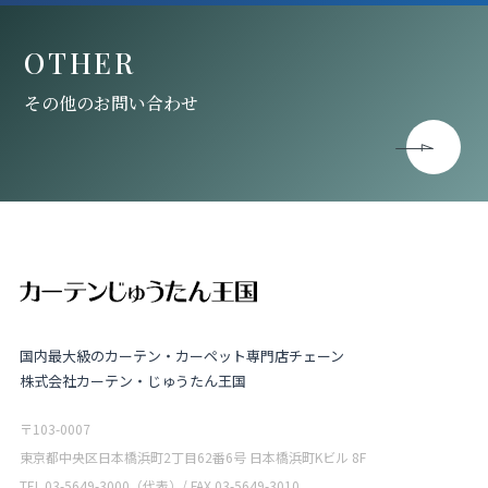
OTHER
その他のお問い合わせ
国内最大級のカーテン・カーペット専門店チェーン
株式会社カーテン・じゅうたん王国
〒103-0007
東京都中央区日本橋浜町2丁目62番6号 日本橋浜町Kビル 8F
TEL 03-5649-3000（代表）/ FAX 03-5649-3010