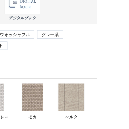
デジタルブック
ウォッシャブル
グレー系
ト
グレー
モカ
コルク