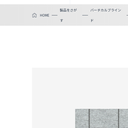
製品をさが
バーチカルブライン
HOME
す
ド