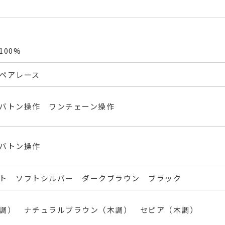
00%
ペアレース
バトン操作 ワンチェーン操作
バトン操作
ト ソフトシルバー ダークブラウン ブラック
調） ナチュラルブラウン（木調） セピア（木調）