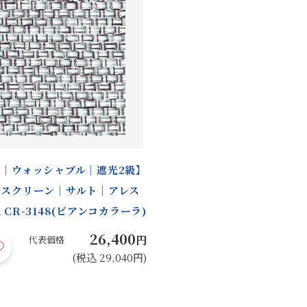
｜ウォッシャブル｜遮光2級】
ルスクリーン｜サルト｜アレス
 CR-3148(ビアンコカラーラ)
26,400
円
代表価格
(税込 29,040円)