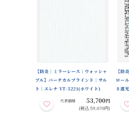
【防炎｜ミラーレース｜ウォッシャ
【防炎
ブル】バーチカルブラインド｜サル
ロー
ト｜エレナ VT-5221(ホワイト)
Ⅱ遮光
53,700
円
代表価格
(税込 59,070円)