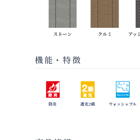
ストーン
クルミ
アッ
機能・特徴
防炎
遮光2級
ウォッシャブル