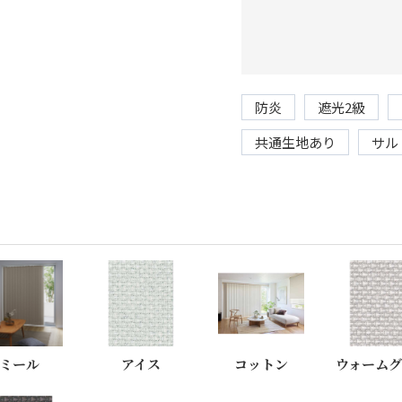
防炎
遮光2級
共通生地あり
サル
ミール
アイス
コットン
ウォーム