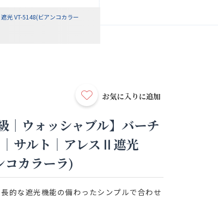
VT-5148(ビアンコカラー
お気に入りに追加
級｜ウォッシャブル】バーチ
ド｜サルト｜アレスⅡ遮光
アンコカラーラ)
特長的な遮光機能の備わったシンプルで合わせ