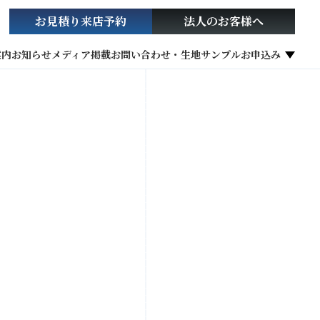
お見積り
来店予約
法人の
お客様へ
案内
お知らせ
メディア掲載
お問い合わせ・生地サンプルお申込み
社会貢献活動
お役立ち情報