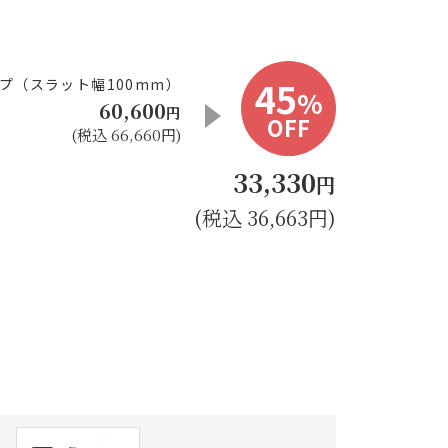
45
プ（スラット幅100mm）
%
60,600
円
OFF
(税込 66,660円)
33,330
円
(税込 36,663円)