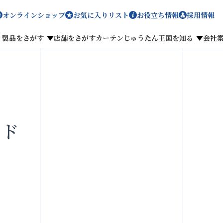
オンラインショップ
お気に入りリスト
お役立ち情報
採用情報
製品をさがす
店舗をさがす
カーテンじゅうたん王国を知る
会社
メディア掲載
採用情報
ンド
がす
私たちのこだわり
お客様の声
わせ
お気に入りリスト