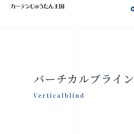
会社案内
お知らせ
バーチカルブライ
Verticalblind
製品をさがす
店舗をさ
FAQ
お問い合