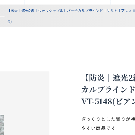
【防炎｜遮光2級｜ウォッシャブル】バーチカルブラインド｜サルト｜アレスⅡ遮光 
ラ)
【防炎｜遮光2
カルブライン
VT-5148(ビ
ざっくりとした織りが
やすい商品です。