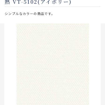
熱 VT-5102(アイボリー)
店舗をさがす
シンプルなカラーの商品です。
私たちのこだわり
お客様の声
お役立ち情報
FAQ
お問い合わせ
お気に入りリスト