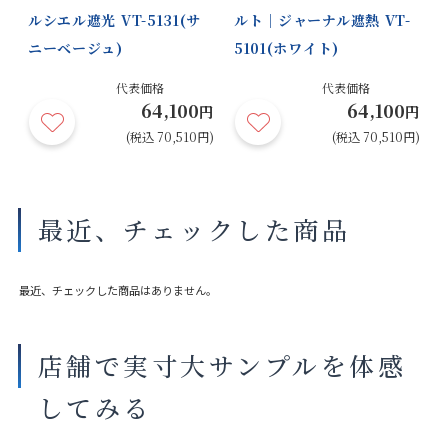
ルシエル遮光 VT-5131(サ
ルト｜ジャーナル遮熱 VT-
ニーベージュ)
5101(ホワイト)
代表価格
代表価格
64,100
64,100
円
円
円
円)
(税込 70,510円)
(税込 70,510円)
最近、チェックした商品
最近、チェックした商品はありません。
店舗で実寸大サンプルを体感
してみる