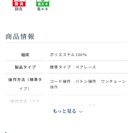
防炎
省エネ
商品情報
組成
ポリエステル100%
製品タイプ
標準タイプ ペアレース
操作方法（標準タ
コード操作 バトン操作 ワンチェーン
操作
イプ）
操作方法（ペア
コード操作 バトン操作
レース）
もっと見る
マットホワイト ソフトシルバー
部品色
ダークブラウン ブラック