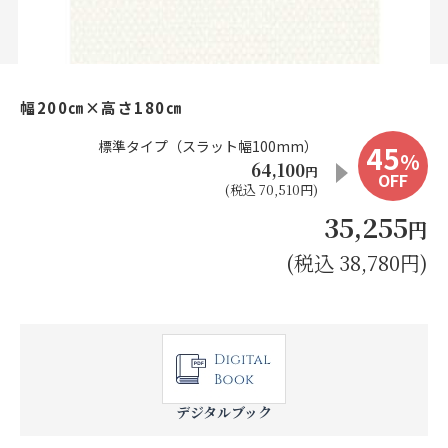
お見積り来店予約はこちら
法人のお客様へ
幅200㎝×高さ180㎝
標準タイプ（スラット幅100mm）
45
%
64,100
円
OFF
(税込 70,510円)
35,255
円
(税込 38,780円)
デジタルブック