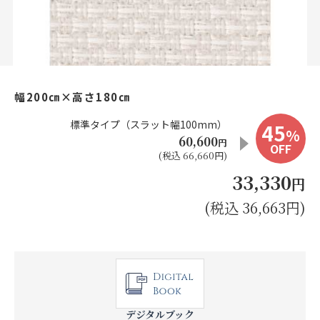
お見積り来店予約はこちら
法人のお客様へ
幅200㎝×高さ180㎝
標準タイプ（スラット幅100mm）
45
%
60,600
円
OFF
(税込 66,660円)
33,330
円
(税込 36,663円)
デジタルブック