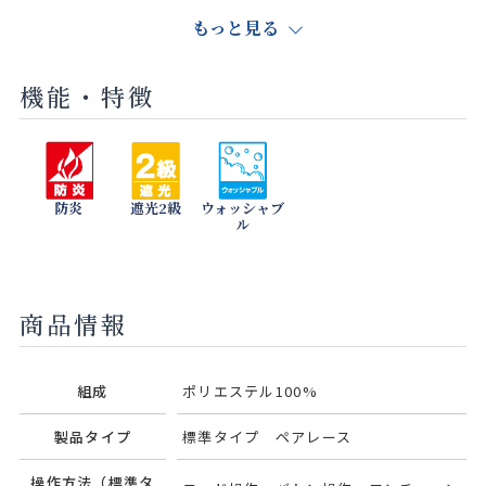
もっと見る
機能・特徴
ストーン
クルミ
アッシュブ
ラウン
防炎
遮光2級
ウォッシャブ
ル
商品情報
組成
ポリエステル100%
製品タイプ
標準タイプ ペアレース
操作方法（標準タ