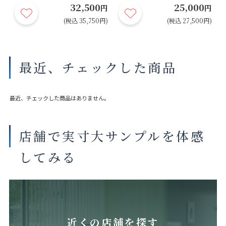
32,500
25,000
円
円
円
円)
(税込 35,750円)
(税込 27,500円)
最近、チェックした商品
最近、チェックした商品はありません。
店舗で実寸大サンプルを体感
してみる
近くの店舗を探す