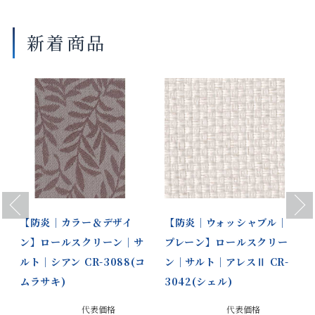
がございます。
新着商品
Previous
Next
【防炎｜カラー＆デザイ
【防炎｜ウォッシャブル｜
ン】ロールスクリーン｜サ
プレーン】ロールスクリー
ルト｜シアン CR-3088(コ
ン｜サルト｜アレスⅡ CR-
ムラサキ)
3042(シェル)
代表価格
代表価格