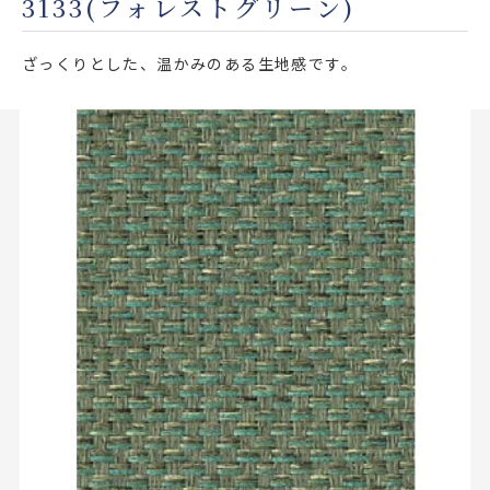
3133(フォレストグリーン)
店舗をさがす
ざっくりとした、温かみのある生地感です。
私たちのこだわり
お客様の声
お役立ち情報
FAQ
お問い合わせ
お気に入りリスト