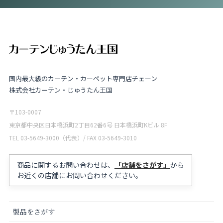
国内最大級のカーテン・カーペット専門店チェーン
株式会社カーテン・じゅうたん王国
〒103-0007
東京都中央区日本橋浜町2丁目62番6号 日本橋浜町Kビル 8F
TEL 03-5649-3000（代表）/ FAX 03-5649-3010
商品に関するお問い合わせは、
「店舗をさがす」
から
お近くの店舗にお問い合わせください。
製品をさがす