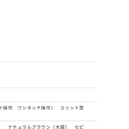
ド操作 ワンタッチ操作） スリット窓
） ナチュラルブラウン（木調） セピ