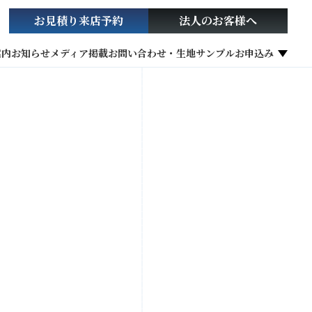
お見積り
来店予約
法人の
お客様へ
案内
お知らせ
メディア掲載
お問い合わせ・生地サンプルお申込み
社会貢献活動
お役立ち情報