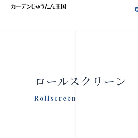
会社案内
お知らせ
ロールスクリーン
Rollscreen
製品をさがす
店舗をさ
FAQ
お問い合