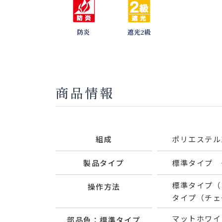
防炎
遮光2級
商品情報
組成
ポリエステル1
製品タイプ
標準タイプ 
標準タイプ（
操作方法
タイプ（チェ
マットホワイ
部品色：標準タイプ