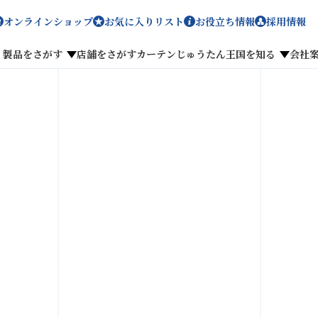
オンラインショップ
お気に入りリスト
お役立ち情報
採用情報
製品をさがす
店舗をさがす
カーテンじゅうたん王国を知る
会社
メディア掲載
採用情報
がす
私たちのこだわり
お客様の声
わせ
お気に入りリスト