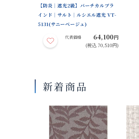
【防炎｜遮光2級】バーチカルブラ
インド｜サルト｜ルシエル遮光 VT-
5131(サニーベージュ)
64,100
円
代表価格
(税込 70,510円)
新着商品