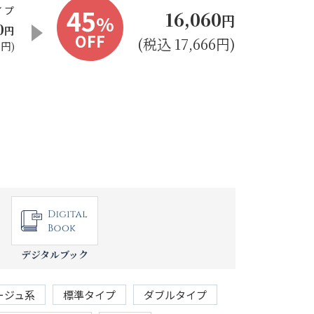
45
イプ
16,060
%
円
0
円
OFF
(税込 17,666円)
0円)
デジタルブック
ージュ系
標準タイプ
ダブルタイプ