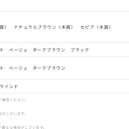
調） ナチュラルブラウン（木調） セピア（木調）
ト ベージュ ダークブラウン ブラック
ト ベージュ ダークブラウン
ラインド
ご確認ください。
合がございます。
が異なる場合がございます。