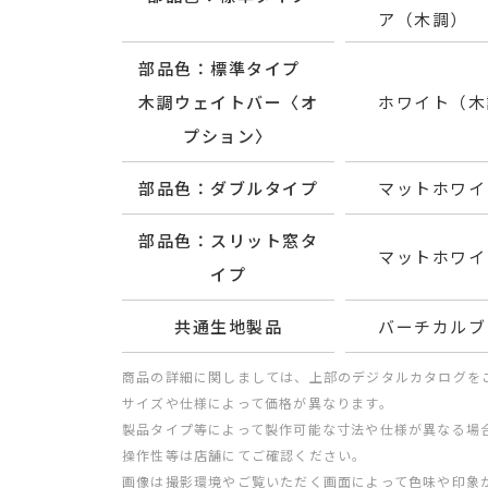
ア（木調）
部品色：標準タイプ
木調ウェイトバー〈オ
ホワイト（木
プション〉
部品色：ダブルタイプ
マットホワイ
部品色：スリット窓タ
マットホワイ
イプ
共通生地製品
バーチカルブ
商品の詳細に関しましては、上部のデジタルカタログを
サイズや仕様によって価格が異なります。
製品タイプ等によって製作可能な寸法や仕様が異なる場
操作性等は店舗にてご確認ください。
画像は撮影環境やご覧いただく画面によって色味や印象