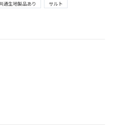
共通生地製品あり
サルト