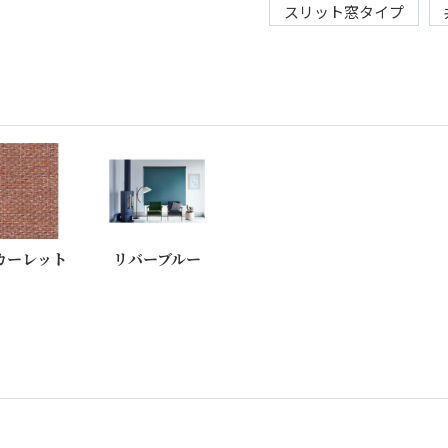
スリット窓タイプ
カーレット
リバーブルー