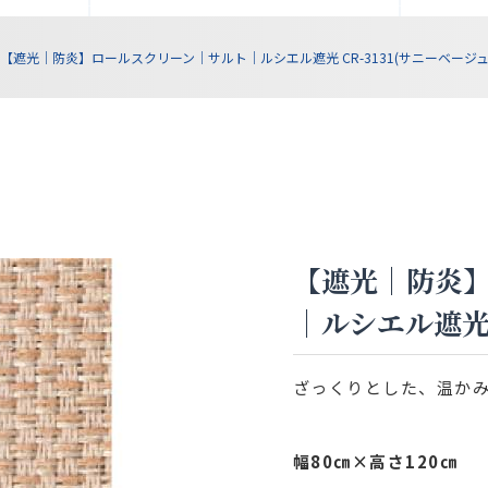
【遮光｜防炎】ロールスクリーン｜サルト｜ルシエル遮光 CR-3131(サニーベージュ
【遮光｜防炎
｜ルシエル遮光 
ざっくりとした、温か
幅80㎝×高さ120㎝