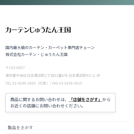
国内最大級のカーテン・カーペット専門店チェーン
株式会社カーテン・じゅうたん王国
〒103-0007
東京都中央区日本橋浜町2丁目62番6号 日本橋浜町Kビル 8F
TEL 03-5649-3000（代表）/ FAX 03-5649-3010
商品に関するお問い合わせは、
「店舗をさがす」
から
お近くの店舗にお問い合わせください。
製品をさがす