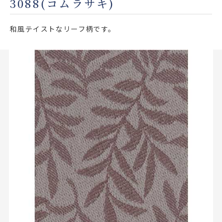
3088(コムラサキ)
店舗をさがす
和風テイストなリーフ柄です。
私たちのこだわり
お客様の声
お役立ち情報
FAQ
お問い合わせ
お気に入りリスト