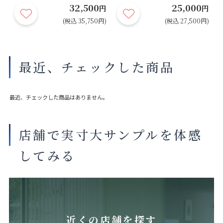
32,500
25,000
円
円
円
円)
(税込 35,750円)
(税込 27,500円)
最近、チェックした商品
最近、チェックした商品はありません。
店舗で実寸大サンプルを体感
してみる
近くの店舗を探す