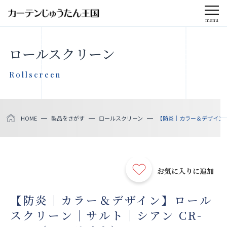
menu
CLOSE
ロールスクリーン
会社案内
Rollscreen
お知らせ
HOME
製品をさがす
ロールスクリーン
【防炎｜カラー＆デザイン】ロ
メディア掲載
採用情報
お気に入りに追加
社会貢献活動
【防炎｜カラー＆デザイン】ロール
スクリーン｜サルト｜シアン CR-
製品をさがす