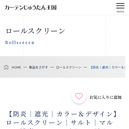
menu
CLOSE
ロールスクリーン
会社案内
Rollscreen
お知らせ
HOME
製品をさがす
ロールスクリーン
【防炎｜遮光｜カラー＆デザイ
メディア掲載
採用情報
お気に入りに追加
社会貢献活動
【防炎｜遮光｜カラー＆デザイン】
ロールスクリーン｜サルト｜マル
製品をさがす