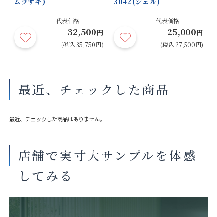
ムラサキ)
3042(シェル)
代表価格
代表価格
32,500
25,000
円
円
円
円)
(税込 35,750円)
(税込 27,500円)
最近、チェックした商品
最近、チェックした商品はありません。
店舗で実寸大サンプルを体感
してみる