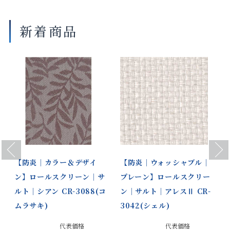
がございます。
新着商品
Previous
Next
【防炎｜カラー＆デザイ
【防炎｜ウォッシャブル｜
ン】ロールスクリーン｜サ
プレーン】ロールスクリー
ルト｜シアン CR-3088(コ
ン｜サルト｜アレスⅡ CR-
ムラサキ)
3042(シェル)
代表価格
代表価格