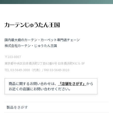
国内最大級のカーテン・カーペット専門店チェーン
株式会社カーテン・じゅうたん王国
〒103-0007
東京都中央区日本橋浜町2丁目62番6号 日本橋浜町Kビル 8F
TEL 03-5649-3000（代表）/ FAX 03-5649-3010
商品に関するお問い合わせは、
「店舗をさがす」
から
お近くの店舗にお問い合わせください。
製品をさがす