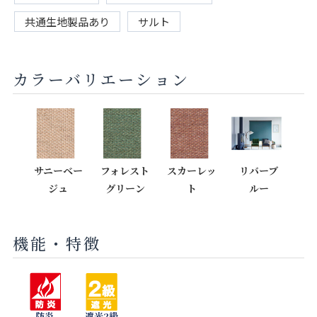
共通生地製品あり
サルト
カラーバリエーション
サニーベー
フォレスト
スカーレッ
リバーブ
ジュ
グリーン
ト
ルー
機能・特徴
防炎
遮光2級