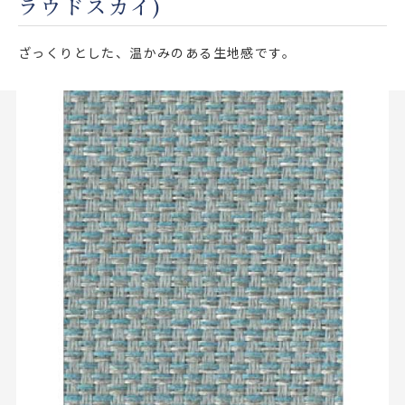
ラウドスカイ)
店舗をさがす
ざっくりとした、温かみのある生地感です。
私たちのこだわり
お客様の声
お役立ち情報
FAQ
お問い合わせ
お気に入りリスト