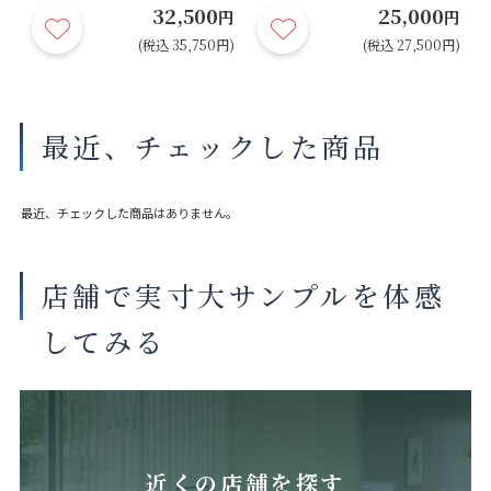
32,500
25,000
円
円
円
円)
(税込 35,750円)
(税込 27,500円)
最近、チェックした商品
最近、チェックした商品はありません。
店舗で実寸大サンプルを体感
してみる
近くの店舗を探す