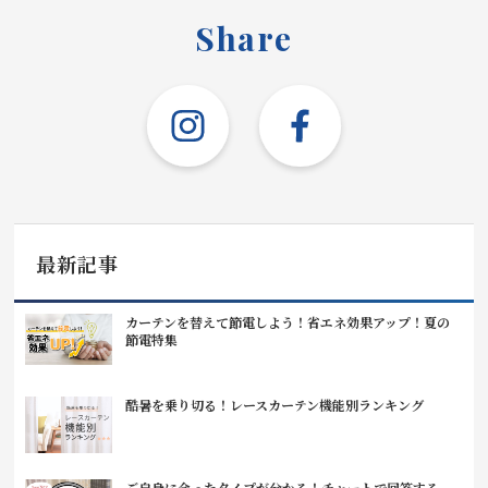
お見積り来店予約はこちら
Share
法人のお客様へ
最新記事
カーテンを替えて節電しよう！省エネ効果アップ！夏の
節電特集
酷暑を乗り切る！レースカーテン機能別ランキング
ご自身に合ったタイプが分かる！チャートで回答する