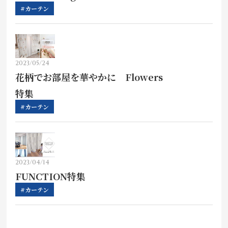
お見積り来店予約はこちら
#カーテン
法人のお客様へ
2023/05/24
花柄でお部屋を華やかに Flowers
特集
#カーテン
2023/04/14
FUNCTION特集
#カーテン