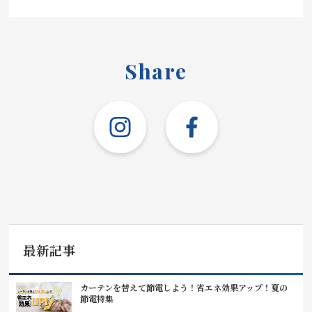
Share
最新記事
カーテンを替えて節電しよう！省エネ効果アップ！夏の
節電特集