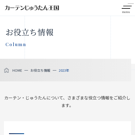
menu
CLOSE
お役立ち情報
会社案内
Column
お知らせ
HOME
お役立ち情報
2023年
メディア掲載
採用情報
カーテン・じゅうたんについて、さまざまな役立つ情報をご紹介し
ます。
社会貢献活動
製品をさがす