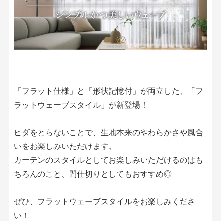
店舗をさがす
私たちのこだわり
お客様の声
「フラット仕様」と「形状記憶付」が両立した、「フ
お役立ち情報
ラットウェーブスタイル」が新登場！
FAQ
ヒダをとらないことで、生地本来のやわらかさや風合
いをお楽しみいただけます。
お問い合わせ
カーテンのスタイルとしてお楽しみいただけるのはも
ちろんのこと、間仕切りとしてもおすすめ◎
お気に入りリスト
ぜひ、フラットウェーブスタイルをお楽しみくださ
い！