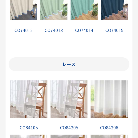
CO74012
CO74013
CO74014
CO74015
レース
CO84105
CO84205
CO84206