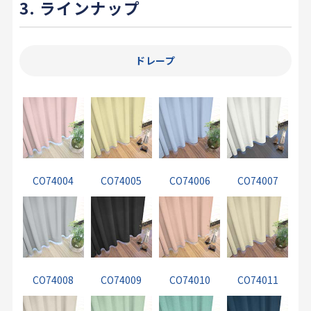
3. ラインナップ
ドレープ
CO74004
CO74005
CO74006
CO74007
CO74008
CO74009
CO74010
CO74011