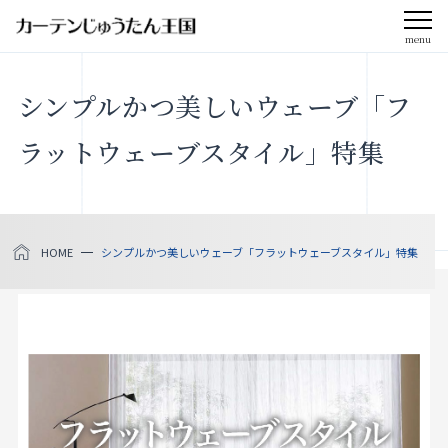
menu
CLOSE
シンプルかつ美しいウェーブ「フ
会社案内
ラットウェーブスタイル」特集
お知らせ
メディア掲載
HOME
シンプルかつ美しいウェーブ「フラットウェーブスタイル」特集
採用情報
社会貢献活動
製品をさがす