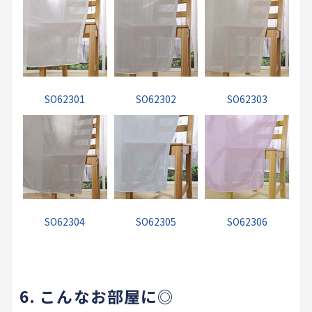
SO62301
SO62302
SO62303
SO62304
SO62305
SO62306
6. こんなお部屋に◎