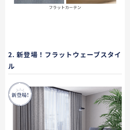
フラットカーテン
2. 新登場！フラットウェーブスタイ
ル