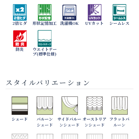
2倍ヒダ
形状記憶加工
洗濯機OK
UVカット
シームレス
防炎
ウエイトテー
プ(標準仕様)
スタイルバリエーション
シェード
バルーン
サイドバルー
オーストリア
フラットバ
シェード
ンシェード
ンシェード
ルーン