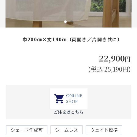
お見積り来店予約はこちら
法人のお客様へ
巾200㎝×丈140㎝（両開き／片開き共に）
22,900
円
(税込 25,190円)
ご注文はこちら
シェード作成可
シームレス
ウェイト標準