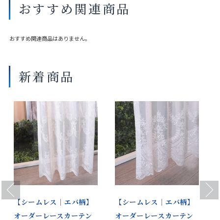
UVカット率
54.80%
おすすめ関連商品
おすすめ関連商品はありません。
新着商品
Previous
Next
｜
【シームレス｜エバ柄】
【シームレス｜エバ柄】
オーダーレースカーテン
オーダーレースカーテン