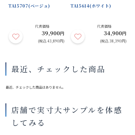
TA15707(ベージュ)
TA15614(ホワイト)
代表価格
代表価格
39,900
34,900
円
円
円
円)
(税込 43,890円)
(税込 38,390円)
最近、チェックした商品
最近、チェックした商品はありません。
店舗で実寸大サンプルを体感
してみる