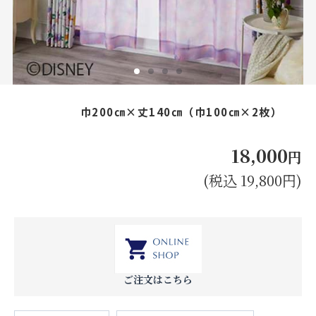
お見積り来店予約はこちら
法人のお客様へ
巾200㎝×丈140㎝（巾100㎝×2枚）
18,000
円
(税込 19,800円)
ご注文はこちら