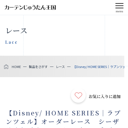
menu
CLOSE
レース
会社案内
Lace
お知らせ
HOME
製品をさがす
レース
【Disney/ HOME SERIES｜ラ
メディア掲載
採用情報
お気に入りに追加
社会貢献活動
【Disney/ HOME SERIES｜ラプ
ンツェル】オーダーレース シーザ
製品をさがす