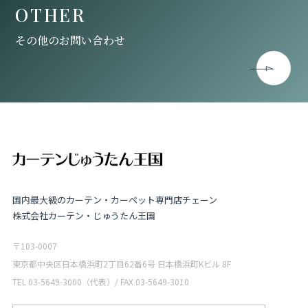
OTHER
その他のお問い合わせ
国内最大級のカーテン・カーペット専門店チェーン
株式会社カーテン・じゅうたん王国
〒103-0007
東京都中央区日本橋浜町2丁目62番6号 日本橋浜町Kビル 8F
TEL 03-5649-3000（代表）/ FAX 03-5649-3010