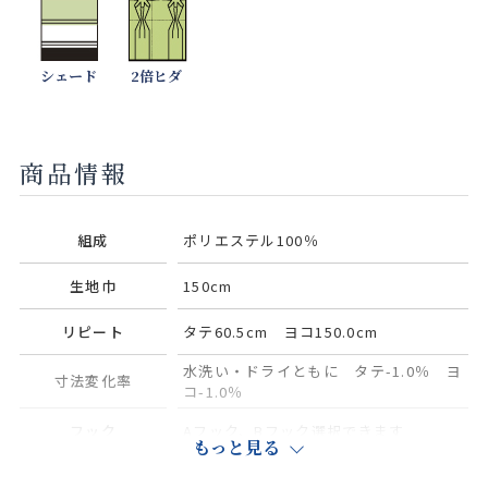
シェード
2倍ヒダ
商品情報
組成
ポリエステル100％
生地巾
150cm
リピート
タテ60.5cm ヨコ150.0cm
水洗い・ドライともに タテ-1.0％ ヨ
寸法変化率
コ-1.0％
フック
Aフック、Bフック選択できます
もっと見る