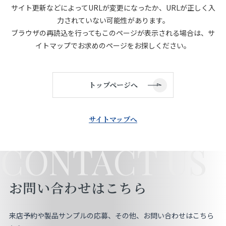
サイト更新などによってURLが変更になったか、URLが正しく入
店舗をさがす
力されていない可能性があります。
ブラウザの再読込を行ってもこのページが表示される場合は、サ
私たちのこだわり
イトマップでお求めのページをお探しください。
お客様の声
トップページへ
お役立ち情報
サイトマップへ
FAQ
CONTACT US
お問い合わせ
お問い合わせはこちら
お気に入りリスト
来店予約や製品サンプルの応募、その他、お問い合わせはこちら