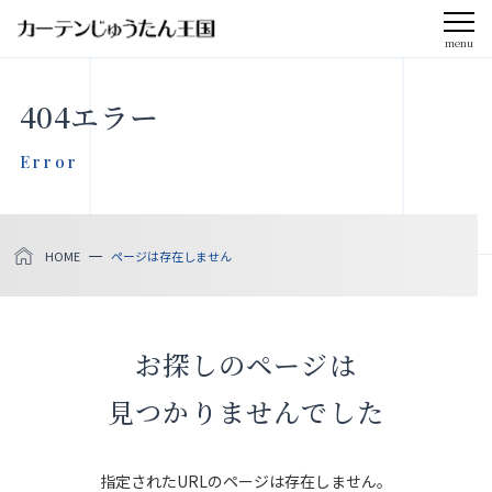
menu
CLOSE
404エラー
会社案内
Error
お知らせ
HOME
ページは存在しません
メディア掲載
採用情報
お探しのページは
社会貢献活動
見つかりませんでした
製品をさがす
指定されたURLのページは存在しません。