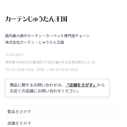
国内最大級のカーテン・カーペット専門店チェーン
株式会社カーテン・じゅうたん王国
〒103-0007
東京都中央区日本橋浜町2丁目62番6号 日本橋浜町Kビル 8F
TEL 03-5649-3000（代表）/ FAX 03-5649-3010
商品に関するお問い合わせは、
「店舗をさがす」
から
お近くの店舗にお問い合わせください。
製品をさがす
店舗をさがす