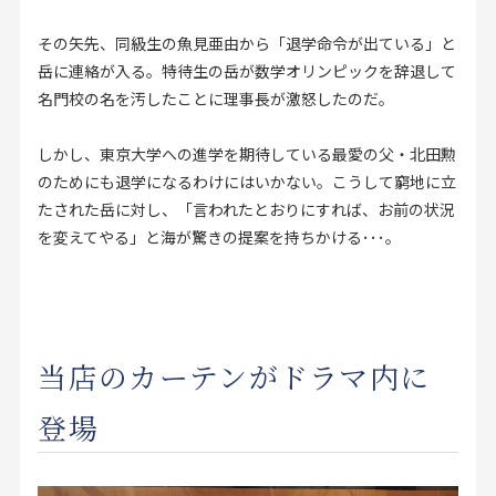
その矢先、同級生の魚見亜由から「退学命令が出ている」と
岳に連絡が入る。特待生の岳が数学オリンピックを辞退して
名門校の名を汚したことに理事長が激怒したのだ。
しかし、東京大学への進学を期待している最愛の父・北田勲
のためにも退学になるわけにはいかない。こうして窮地に立
たされた岳に対し、「言われたとおりにすれば、お前の状況
を変えてやる」と海が驚きの提案を持ちかける･･･。
当店のカーテンがドラマ内に
登場