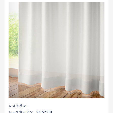
レストラン：
レースカーテン SO62301