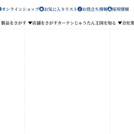
オンラインショップ
お気に入りリスト
お役立ち情報
採用情報
製品をさがす
店舗をさがす
カーテンじゅうたん王国を知る
会社
メディア掲載
採用情報
がす
私たちのこだわり
お客様の声
わせ
お気に入りリスト