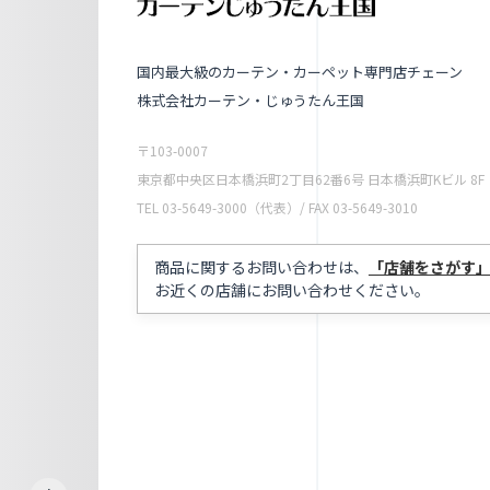
国内最大級のカーテン・カーペット専門店チェーン
株式会社カーテン・じゅうたん王国
〒103-0007
東京都中央区日本橋浜町2丁目62番6号 日本橋浜町Kビル 8F
TEL 03-5649-3000（代表）/ FAX 03-5649-3010
商品に関するお問い合わせは、
「店舗をさがす
お近くの店舗にお問い合わせください。