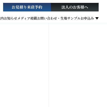
お見積り
来店予約
法人の
お客様へ
案内
お知らせ
メディア掲載
お問い合わせ・生地サンプルお申込み
社会貢献活動
お役立ち情報