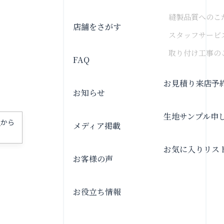
縫製品質へのこ
店舗をさがす
スタッフサービ
取り付け工事の
FAQ
お見積り来店予
お知らせ
生地サンプル申
」
から
メディア掲載
お気に入りリス
お客様の声
お役立ち情報