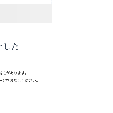
でした
能性があります。
ージをお探しください。