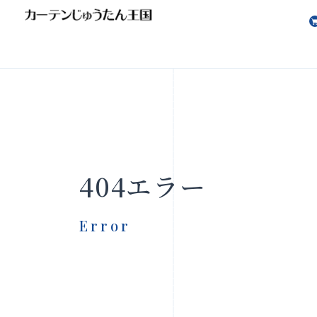
会社案内
お知らせ
404エラー
Error
製品をさがす
店舗をさ
FAQ
お問い合