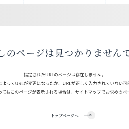
しのページは
見つかりません
指定されたURLのページは存在しません。
によってURLが変更になったか、URLが正しく入力されていない可
ってもこのページが表示される場合は、サイトマップでお求めのペ
トップページへ