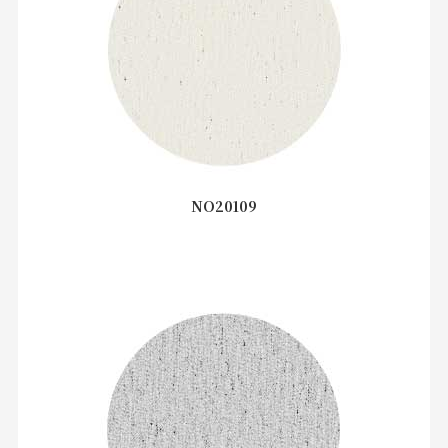
NO20109