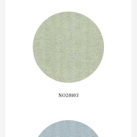
NO20103