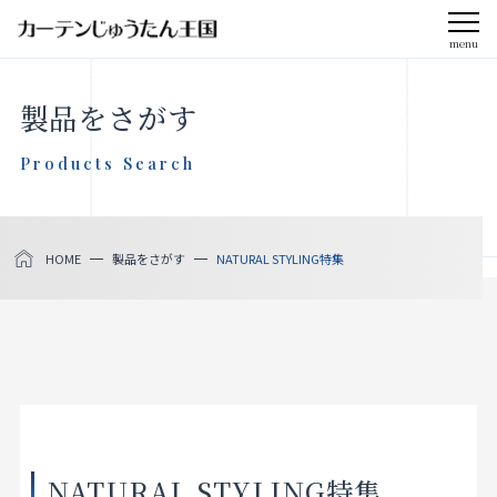
menu
CLOSE
製品をさがす
会社案内
Products Search
お知らせ
HOME
製品をさがす
NATURAL STYLING特集
メディア掲載
採用情報
社会貢献活動
製品をさがす
NATURAL STYLING特集