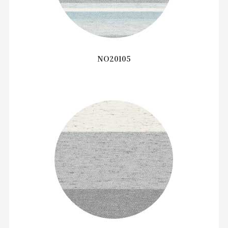
NO20105