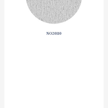
NO20110