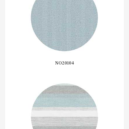
NO20104