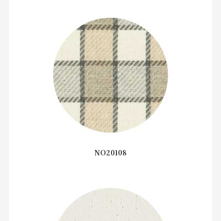
NO20108