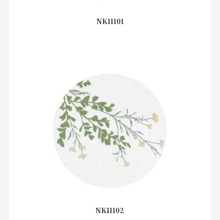
NK11101
NK11102